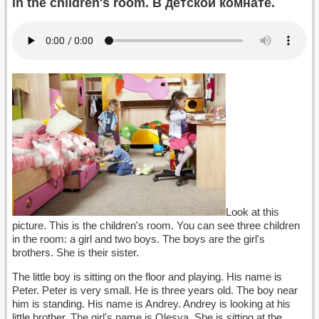
In the children's room. В детской комнате.
Look at this
picture. This is the children's room. You can see three children
in the room: a girl and two boys. The boys are the girl's
brothers. She is their sister.
The little boy is sitting on the floor and playing. His name is
Peter. Peter is very small. He is three years old. The boy near
him is standing. His name is Andrey. Andrey is looking at his
little brother. The girl's name is Olesya. She is sitting at the