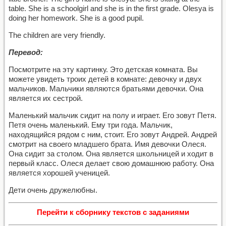
table. She is a schoolgirl and she is in the first grade. Olesya is
doing her homework. She is a good pupil.
The children are very friendly.
Перевод:
Посмотрите на эту картинку.
Это детская комната. Вы
можете увидеть троих детей
в комнате
: девочку и двух
мальчиков. Мальчики являются братьями девочки. Она
является их сестрой.
Маленький мальчик сидит на полу и играет. Его зовут Петя.
Петя очень маленький. Ему три года. Мальчик,
находящийся рядом с ним, стоит. Его зовут Андрей. Андрей
смотрит на своего младшего брата. Имя девочки Олеся.
Она сидит за столом. Она является школьницей и ходит в
первый класс. Олеся делает свою домашнюю работу. Она
является хорошей ученицей.
Дети очень дружелюбны.
Перейти к сборнику текстов с заданиями