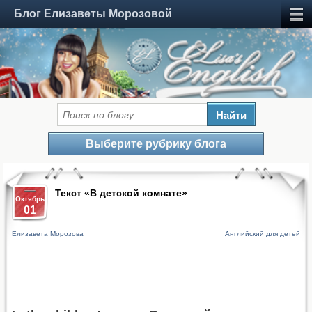
Блог Елизаветы Морозовой
Выберите рубрику блога
Текст «В детской комнате»
Октябрь
01
Елизавета Морозова
Английский для детей