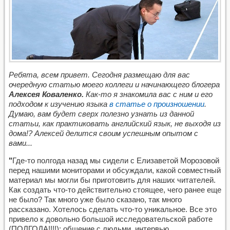
Ребята, всем привет. Сегодня размещаю для вас
очередную статью моего коллеги и начинающего блогера
Алексея Коваленко.
Как-то я знакомила вас с ним и его
подходом к изучению языка
в статье о произношении
.
Думаю, вам будет сверх полезно узнать из данной
статьи, как практиковать английский язык, не выходя из
дома!? Алексей делится своим успешным опытом с
вами...
"
Где-то полгода назад мы сидели с Елизаветой Морозовой
перед нашими мониторами и обсуждали, какой совместный
материал мы могли бы приготовить для наших читателей.
Как создать что-то действительно стоящее, чего ранее еще
не было? Так много уже было сказано, так много
рассказано. Хотелось сделать что-то уникальное. Все это
привело к довольно большой исследовательской работе
(ПОЛГОДА!!!!): общение с людьми, интервью,