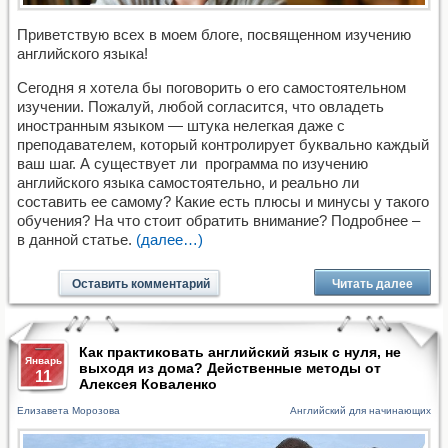
Приветствую всех в моем блоге, посвященном изучению
английского языка!
Сегодня я хотела бы поговорить о его самостоятельном
изучении. Пожалуй, любой согласится, что овладеть
иностранным языком — штука нелегкая даже с
преподавателем, который контролирует буквально каждый
ваш шаг. А существует ли программа по изучению
английского языка самостоятельно, и реально ли
составить ее самому? Какие есть плюсы и минусы у такого
обучения? На что стоит обратить внимание? Подробнее –
в данной статье.
(далее…)
Оставить комментарий
Читать далее
Как практиковать английский язык с нуля, не
Январь
выходя из дома? Действенные методы от
11
Алексея Коваленко
Елизавета Морозова
Английский для начинающих