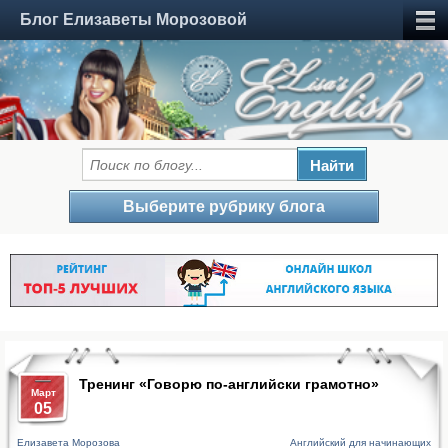
Блог Елизаветы Морозовой
Выберите рубрику блога
Тренинг «Говорю по-английски грамотно»
Март
05
Елизавета Морозова
Английский для начинающих