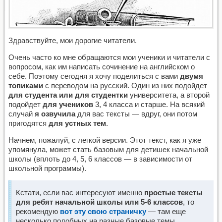
Здравствуйте, мои дорогие читатели.
Очень часто ко мне обращаются мои ученики и читатели с
вопросом, как им написать сочинение на английском о
себе. Поэтому сегодня я хочу поделиться с вами
двумя
топиками
с переводом на русский. Один из них подойдет
для студента или для студентки
университета, а второй
подойдет
для учеников
3, 4 класса и старше. На всякий
случай
я озвучила
для вас тексты — вдруг, они потом
пригодятся
для устных тем
.
Начнем, пожалуй, с легкой версии. Этот текст, как я уже
упомянула, может стать базовым для детишек начальной
школы (вплоть до 4, 5, 6 классов — в зависимости от
школьной программы).
Кстати, если вас интересуют именно
простые тексты
для ребят начальной школы или 5-6 классов
, то
рекомендую
вот эту свою страничку
— там еще
несколько подобных на разные базовые темы.