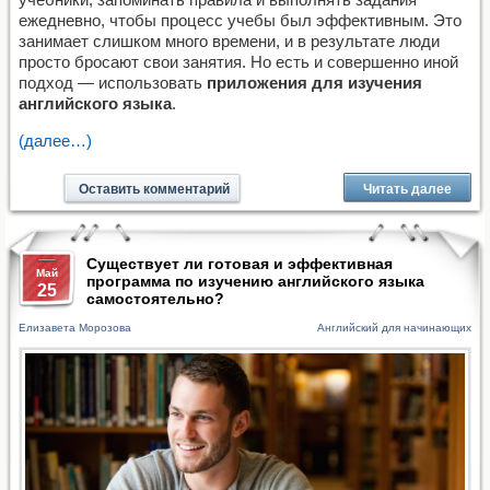
ежедневно, чтобы процесс учебы был эффективным. Это
занимает слишком много времени, и в результате люди
просто бросают свои занятия. Но есть и совершенно иной
подход — использовать
приложения для изучения
английского языка
.
(далее…)
Оставить комментарий
Читать далее
Существует ли готовая и эффективная
Май
программа по изучению английского языка
25
самостоятельно?
Елизавета Морозова
Английский для начинающих