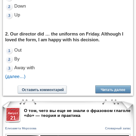
Down
Up
2. Our director did … the uniforms on Friday. Although I
loved the form, I am happy with his decision.
Out
By
Away with
(далее…)
Оставить комментарий
Читать далее
О том, чего вы еще не знали о фразовом глаголе
Август
«do» — теория и практика
21
Елизавета Морозова
Словарный запас