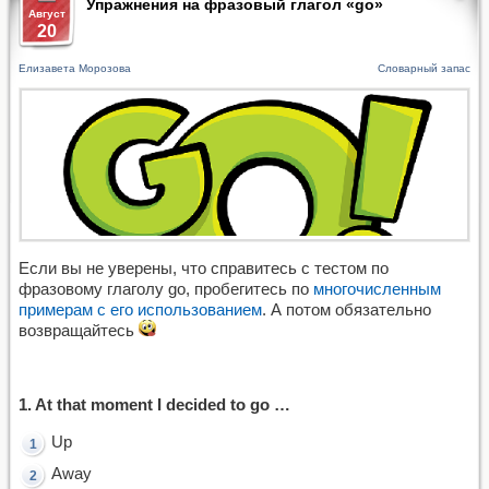
Упражнения на фразовый глагол «go»
Август
20
Елизавета Морозова
Словарный запас
Если вы не уверены, что справитесь с тестом по
фразовому глаголу go, пробегитесь по
многочисленным
примерам с его использованием
. А потом обязательно
возвращайтесь
1. At that moment I decided to go …
Up
Away