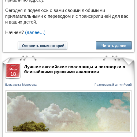
Сегодня я поделюсь с вами своими любимыми
прилагательными с переводом и с транскрипцией для вас
и ваших детей.
Начнем?
(далее…)
Оставить комментарий
Читать далее
Лучшие английские пословицы и поговорки с
Март
ближайшими русскими аналогами
18
Елизавета Морозова
Разговорный английский