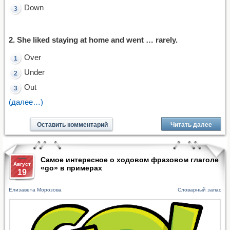
Down
2. She liked staying at home and went … rarely.
Over
Under
Out
(далее…)
Оставить комментарий
Читать далее
Самое интересное о ходовом фразовом глаголе
Август
«go» в примерах
19
Елизавета Морозова
Словарный запас