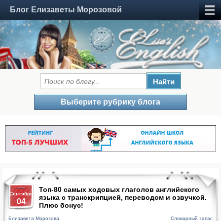
Блог Елизаветы Морозовой
Выберите рубрику блога
Топ-80 самых ходовых глаголов английского
Сентябрь
языка с транскрипцией, переводом и озвучкой.
04
Плюс бонус!
Елизавета Морозова
Словарный запас