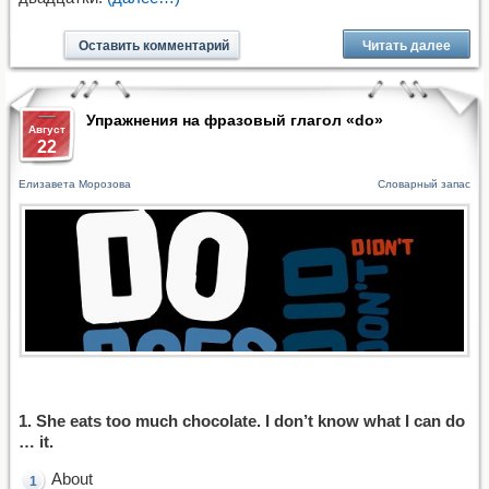
Оставить комментарий
Читать далее
Упражнения на фразовый глагол «do»
Август
22
Елизавета Морозова
Словарный запас
1. She eats too much chocolate. I don’t know what I can do
… it.
About