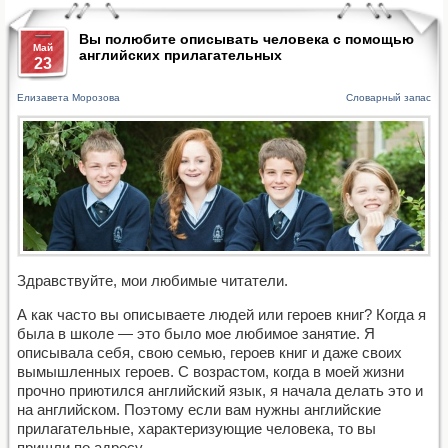
Вы полюбите описывать человека с помощью
Май
английских прилагательных
23
Елизавета Морозова
Словарный запас
Здравствуйте, мои любимые читатели.
А как часто вы описываете людей или героев книг? Когда я
была в школе — это было мое любимое занятие. Я
описывала себя, свою семью, героев книг и даже своих
вымышленных героев. С возрастом, когда в моей жизни
прочно приютился английский язык, я начала делать это и
на английском. Поэтому если вам нужны английские
прилагательные, характеризующие человека, то вы
пришли по адресу.