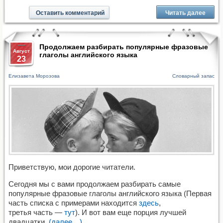
Оставить комментарий
Читать далее
Продолжаем разбирать популярные фразовые
Август
глаголы английского языка
23
Елизавета Морозова
Словарный запас
Приветствую, мои дорогие читатели.
Сегодня мы с вами продолжаем разбирать самые
популярные фразовые глаголы английского языка (Первая
часть списка с примерами находится
здесь
,
третья часть —
тут
). И вот вам еще порция лучшей
двадцатки.
(далее…)