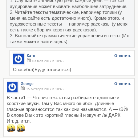
1. Слушайте английскую речь каждый день — так как
аудирование может вызвать наибольшее затруднение.
2. Читайте тексты тематические, например топики (у
меня на сайте есть достаточно много). Кроме этого, и
художественные тексты — например рассказы (у меня
есть также сборник коротких рассказов).
3. Выполняйте грамматические упражнения и тесты (Их
также можете найти здесь)
Катя
Ответить
03 мая 2017 в 10:46
Спасибо))Буду готовиться)
George
Ответить
15 октября 2017 в 10:46
В части1 — Чтения текста вы разбираете длинные и
короткие звуки. Там у Вас много ошибок. Длинные
гласные произносятся так как они называются. A — /ЭЙ/
В слове Dark это короткий гласный и звучит /a/ ДАРК
И т. д. и т.п.