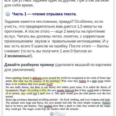
все три устных задания один за другим. При этом засекая
для себя время.
Часть 1 — чтение отрывка текста.
Задание кажется несложным, правда? Особенно, если
учесть, что предварительно вам дается 1,5 минуты на
прочтение. А после этого — еще 2 минуты на прочтение
вслух. Читать вы должны четко, понятно, с корректным
произношением звуков и правильными интонациями. И у
вас есть всего 5 шансов на ошибку. После этого — баллы
снижают (то есть вы получите 1 или 0 баллов из
2 возможных
!).
Давайте разберем пример
(щелкните мышкой по картинке
для увеличения).