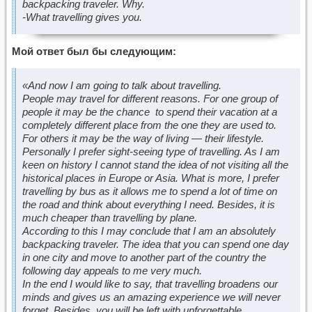
backpacking traveler. Why.
-What travelling gives you.
Мой ответ был бы следующим:
«And now I am going to talk about travelling.
People may travel for different reasons. For one group of
people it may be the chance to spend their vacation at a
completely different place from the one they are used to.
For others it may be the way of living — their lifestyle.
Personally I prefer sight-seeing type of travelling. As I am
keen on history I cannot stand the idea of not visiting all the
historical places in Europe or Asia. What is more, I prefer
travelling by bus as it allows me to spend a lot of time on
the road and think about everything I need. Besides, it is
much cheaper than travelling by plane.
According to this I may conclude that I am an absolutely
backpacking traveler. The idea that you can spend one day
in one city and move to another part of the country the
following day appeals to me very much.
In the end I would like to say, that travelling broadens our
minds and gives us an amazing experience we will never
forget. Besides, you will be left with unforgettable