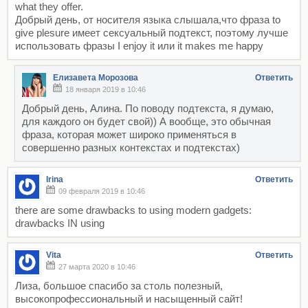
what they offer.
Добрый день, от носителя языка слышала,что фраза to
give plesure имеет сексуальный подтекст, поэтому лучше
использовать фразы I enjoy it или it makes me happy
Елизавета Морозова
Ответить
18 января 2019 в 10:46
Добрый день, Алина. По поводу подтекста, я думаю,
для каждого он будет свой)) А вообще, это обычная
фраза, которая может широко применяться в
совершенно разных контекстах и подтекстах)
Irina
Ответить
09 февраля 2019 в 10:46
there are some drawbacks to using modern gadgets:
drawbacks IN using
Vita
Ответить
27 марта 2020 в 10:46
Лиза, большое спасибо за столь полезный,
высокопрофессиональный и насыщенный сайт!