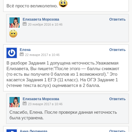
Всё просто великолепно.
Елизавета Морозова
Ответить
20 ноября 2016 в 10:46
Елена
Ответить
22 января 2017 в 10:46
В разборе Задания 1 допущена неточность.Уважаемая
Елизавета, Вы пишете:"После этого — баллы снижают
(то есть вы получите 0 баллов из 1 возможного!)." Это
касается Задания 1 ЕГЭ (11 класс). На ОГЭ Задание 1
(чтение текста вслух) оценивается в 2 балла.
Елизавета Морозова
Ответить
23 января 2017 в 10:46
Спасибо, Елена. После проверки данная неточность
была устранена.
Анна Люличева
Ответить