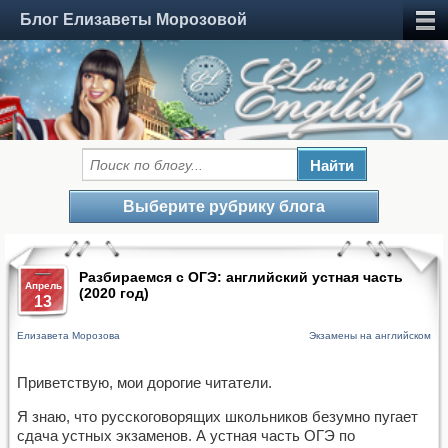
Блог Елизаветы Морозовой
Выберите рубрику блога
Разбираемся с ОГЭ: английский устная часть
Апрель
(2020 год)
13
Елизавета Морозова
Экзамены на английском
Приветствую, мои дорогие читатели.
Я знаю, что русскоговорящих школьников безумно пугает
сдача устных экзаменов. А устная часть ОГЭ по