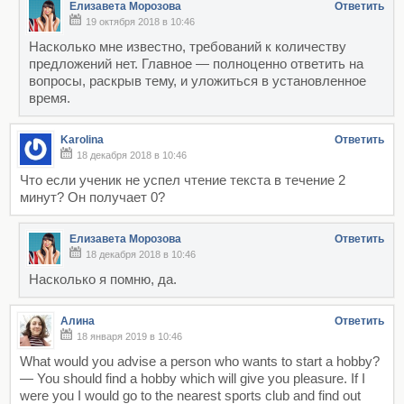
Елизавета Морозова
Ответить
19 октября 2018 в 10:46
Насколько мне известно, требований к количеству
предложений нет. Главное — полноценно ответить на
вопросы, раскрыв тему, и уложиться в установленное
время.
Karolina
Ответить
18 декабря 2018 в 10:46
Что если ученик не успел чтение текста в течение 2
минут? Он получает 0?
Елизавета Морозова
Ответить
18 декабря 2018 в 10:46
Насколько я помню, да.
Алина
Ответить
18 января 2019 в 10:46
What would you advise a person who wants to start a hobby?
— You should find a hobby which will give you pleasure. If I
were you I would go to the nearest sports club and find out