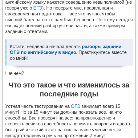
английскому языку кажется совершенно невыполнимой (не
говоря уже о
ЕГЭ
). Но поверьте мне, правильная и
своевременная подготовка — все что нужно, чтобы
высший балл на тесте вам был беспечен. Поэтому сегодня
нас ждет полный разбор устной части, а также примеры
заданий с ответами.
Кстати, недавно я начала делать
разборы заданий
ОГЭ по английскому в видео
. Практикуйтесь вместе
со мной!
Начнем?
Что это такое и что изменилось за
последние годы
Устная часть тестирования на
ОГЭ
занимает всего 15
минут! Но за 15 минут вы должны показать все, на что
способны. Вас проверят на все: на произношение и
скорость речи, на способность понимать вопросы и давать
быстрый и четкий ответ на них, на ваше умение вести
неподготовленную речь на протяжении 2 минут.