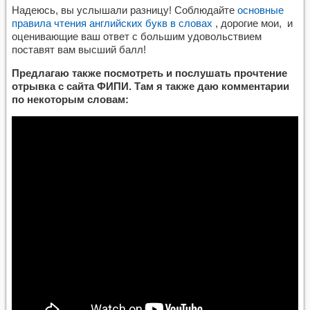
Надеюсь, вы услышали разницу! Соблюдайте
основные
правила чтения английских букв в словах
, дорогие мои, и
оценивающие ваш ответ с большим удовольствием
поставят вам высший балл!
Предлагаю также посмотреть и послушать прочтение
отрывка с сайта ФИПИ. Там я также даю комментарии
по некоторым словам: