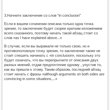
3.Начните заключение со слов “in conclusion”
Если в вашем сочинении описана только одна точка
зрения, то заключение будет скорее кратким изложением
всего сказанного, поэтому начать такой абзац стоит со
слов «as I have explained above...»
В случае, если вы выражали не только свою, но и
противоположную точку зрения, то заключение также не
стоит спешить начинать с «in conclusion», поскольку это
будет означать, что вы перепрыгните от описания двух
разных мнений, отдав предпочтение одному , упустив то,
как вы пришли к этому. Таким образом, последний абзац
стоит начать с фразы «although arguments on both sides are
convincing in some situations,...»