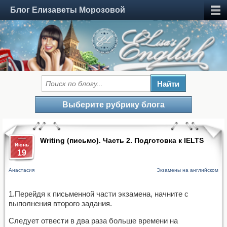
Блог Елизаветы Морозовой
Выберите рубрику блога
Writing (письмо). Часть 2. Подготовка к IELTS
Июнь
19
Анастасия
Экзамены на английском
1.Перейдя к письменной части экзамена, начните с
выполнения второго задания.
Следует отвести в два раза больше времени на