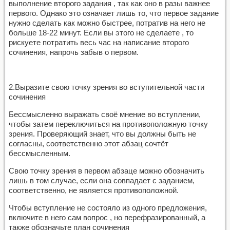
выполнение второго задания , так как оно в разы важнее
первого. Однако это означает лишь то, что первое задание
нужно сделать как можно быстрее, потратив на него не
больше 18-22 минут. Если вы этого не сделаете , то
рискуете потратить весь час на написание второго
сочинения, напрочь забыв о первом.
2.Выразите свою точку зрения во вступительной части
сочинения
Бессмысленно выражать своё мнение во вступлении,
чтобы затем переключиться на противоположную точку
зрения. Проверяющий знает, что вы должны быть не
согласны, соответственно этот абзац сочтёт
бессмысленным.
Свою точку зрения в первом абзаце можно обозначить
лишь в том случае, если она совпадает с заданием,
соответственно, не является противоположной.
Чтобы вступление не состояло из одного предложения,
включите в него сам вопрос , но перефразированный, а
также обозначьте план сочинения