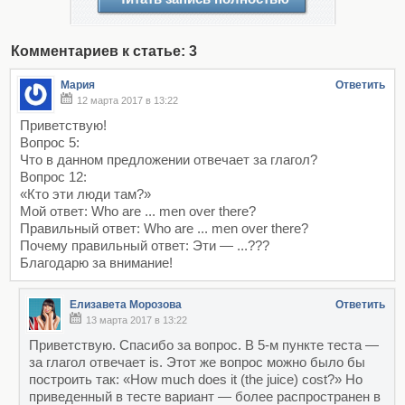
Комментариев к статье: 3
Мария
Ответить
12 марта 2017 в 13:22
Приветствую!
Вопрос 5:
Что в данном предложении отвечает за глагол?
Вопрос 12:
«Кто эти люди там?»
Мой ответ: Who are ... men over there?
Правильный ответ: Who are ... men over there?
Почему правильный ответ: Эти — ...???
Благодарю за внимание!
Елизавета Морозова
Ответить
13 марта 2017 в 13:22
Приветствую. Спасибо за вопрос. В 5-м пункте теста —
за глагол отвечает is. Этот же вопрос можно было бы
построить так: «How much does it (the juice) cost?» Но
приведенный в тесте вариант — более распространен в