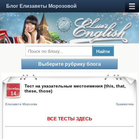
Блог Елизаветы Морозовой
Выберите рубрику блога
Тест на указательные местоимения (this, that,
Октябрь
these, those)
14
Елизавета Морозова
Грамматика
ВСЕ ТЕСТЫ ЗДЕСЬ