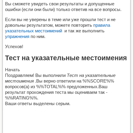
Вы сможете увидеть свои результаты и допущенные
ошибки (если они были) только ответив на все вопросы.
Если вы не уверены в теме или уже прошли тест и не
довольны результатом, можете повторить
правила
указательных местоимений
и так же выполнить
упражнения
по ним.
Успехов!
Тест на указательные местоимения
Начать
Поздравляем! Вы выполнили
Тест на указательные
местоимения
.Вы верно ответили на %%SCORE%%
вопросов(а) из %%TOTAL%% предложенных.Ваш
результат прохождения теста мы оцениваем так -
%%RATING%%.
Ваши ответы выделены серым.