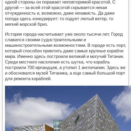
одной стороны он поражает неповторимой красотой. С
другой — за всей этой красотой скрывается некая
отчужденность и, возможно, даже ненависть. Да даже
погода здесь конкурирует: то подует лютый ветер, то
мягкий морской бриз.
История города насчитывает уже около тысячи лет. Город
славился своими судостроительными и
машиностроительными возможностями. В городе есть порт,
который способен приютить даже самые крупные корабли
мира. Именно здесь построили великий и могучий Титаник.
Среди местного населения есть шутка, что корабль
построили 700 ирландцев, а утопил 1 англичанин. Здесь же
и обосновался музей Титаника, а еще самый большой порт
для ремонта кораблей.