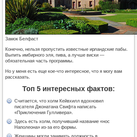
Замок Белфаст
Конечно, нельзя пропустить известные ирландские пабы.
Выпить имбирного эля, пива, а лучше виски —
обязательная часть программы.
Но у меня есть еще кое-что интересное, что я могу вам
рассказать.
Топ 5 интересных фактов
:
Считается, что холм Кейвхилл вдохновил
писателя Джонатана Свифта написать
«Приключения Гулливера».
Здесь есть холм, получивший название «нос
Наполеона» из-за его формы.
Женщины могли занимать должность в