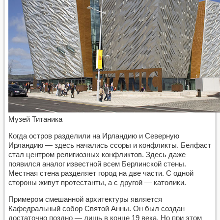
Музей Титаника
Когда остров разделили на Ирландию и Северную
Ирландию — здесь начались ссоры и конфликты. Белфаст
стал центром религиозных конфликтов. Здесь даже
появился аналог известной всем Берлинской стены.
Местная стена разделяет город на две части. С одной
стороны живут протестанты, а с другой — католики.
Примером смешанной архитектуры является
Кафедральный собор Святой Анны. Он был создан
достаточно поздно — лишь в конце 19 века. Но при этом