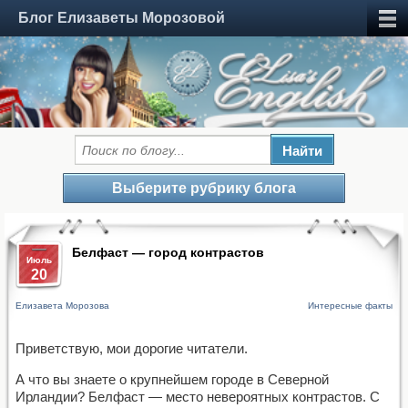
Блог Елизаветы Морозовой
Выберите рубрику блога
Белфаст — город контрастов
Июль
20
Елизавета Морозова
Интересные факты
Приветствую, мои дорогие читатели.
А что вы знаете о крупнейшем городе в Северной
Ирландии? Белфаст — место невероятных контрастов. С