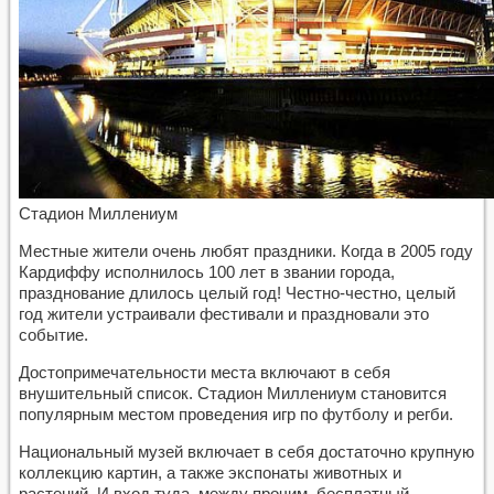
Стадион Миллениум
Местные жители очень любят праздники. Когда в 2005 году
Кардиффу исполнилось 100 лет в звании города,
празднование длилось целый год! Честно-честно, целый
год жители устраивали фестивали и праздновали это
событие.
Достопримечательности места включают в себя
внушительный список. Стадион Миллениум становится
популярным местом проведения игр по футболу и регби.
Национальный музей включает в себя достаточно крупную
коллекцию картин, а также экспонаты животных и
растений. И вход туда, между прочим, бесплатный.