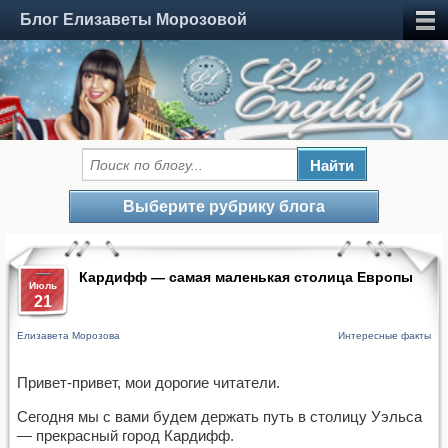
Блог Елизаветы Морозовой
Выберите рубрику блога
Кардифф — самая маленькая столица Европы
Июль
21
Елизавета Морозова
Интересные факты
Привет-привет, мои дорогие читатели.
Сегодня мы с вами будем держать путь в столицу Уэльса
— прекрасный город Кардифф.