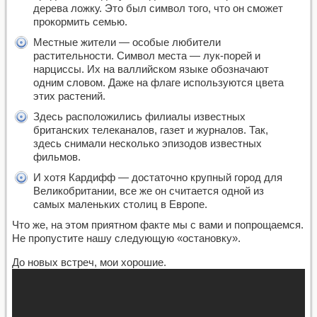
дерева ложку. Это был символ того, что он сможет
прокормить семью.
Местные жители — особые любители
растительности. Символ места — лук-порей и
нарциссы. Их на валлийском языке обозначают
одним словом. Даже на флаге используются цвета
этих растений.
Здесь расположились филиалы известных
британских телеканалов, газет и журналов. Так,
здесь снимали несколько эпизодов известных
фильмов.
И хотя Кардифф — достаточно крупный город для
Великобритании, все же он считается одной из
самых маленьких столиц в Европе.
Что же, на этом приятном факте мы с вами и попрощаемся.
Не пропустите нашу следующую «остановку».
До новых встреч, мои хорошие.