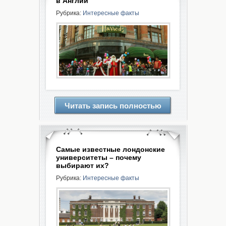
в Англии
Рубрика:
Интересные факты
Читать запись полностью
Самые известные лондонские
университеты – почему
выбирают их?
Рубрика:
Интересные факты