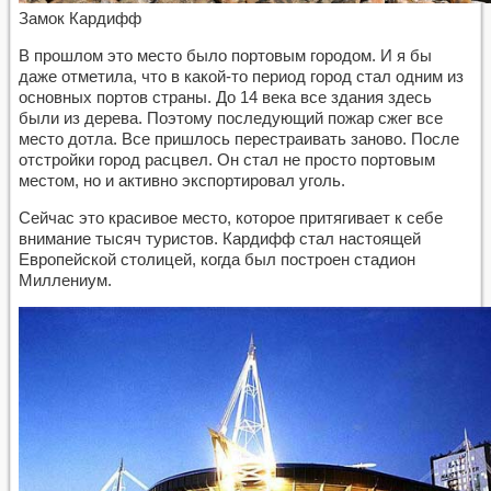
Замок Кардифф
В прошлом это место было портовым городом. И я бы
даже отметила, что в какой-то период город стал одним из
основных портов страны. До 14 века все здания здесь
были из дерева. Поэтому последующий пожар сжег все
место дотла. Все пришлось перестраивать заново. После
отстройки город расцвел. Он стал не просто портовым
местом, но и активно экспортировал уголь.
Сейчас это красивое место, которое притягивает к себе
внимание тысяч туристов. Кардифф стал настоящей
Европейской столицей, когда был построен стадион
Миллениум.