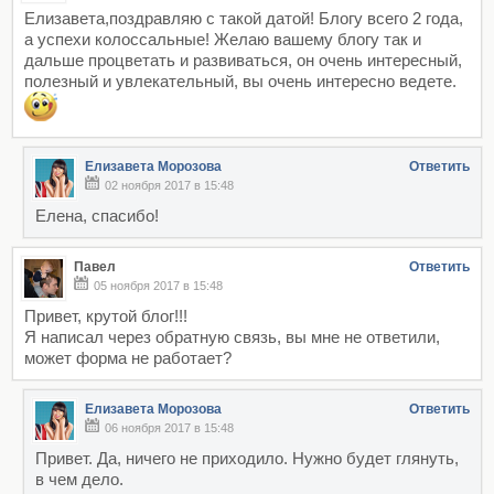
Елизавета,поздравляю с такой датой! Блогу всего 2 года,
а успехи колоссальные! Желаю вашему блогу так и
дальше процветать и развиваться, он очень интересный,
полезный и увлекательный, вы очень интересно ведете.
Елизавета Морозова
Ответить
02 ноября 2017 в 15:48
Елена, спасибо!
Павел
Ответить
05 ноября 2017 в 15:48
Привет, крутой блог!!!
Я написал через обратную связь, вы мне не ответили,
может форма не работает?
Елизавета Морозова
Ответить
06 ноября 2017 в 15:48
Привет. Да, ничего не приходило. Нужно будет глянуть,
в чем дело.