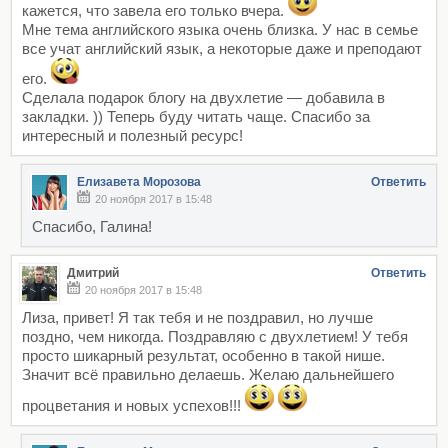
кажется, что завела его только вчера.
Мне тема английского языка очень близка. У нас в семье
все учат английский язык, а некоторые даже и преподают
его.
Сделала подарок блогу на двухлетие — добавила в
закладки. )) Теперь буду читать чаще. Спасибо за
интересный и полезный ресурс!
Елизавета Морозова
Ответить
20 ноября 2017 в 15:48
Спасибо, Галина!
Дмитрий
Ответить
20 ноября 2017 в 15:48
Лиза, привет! Я так тебя и не поздравил, но лучше
поздно, чем никогда. Поздравляю с двухлетием! У тебя
просто шикарный результат, особенно в такой нише.
Значит всё правильно делаешь. Желаю дальнейшего
процветания и новых успехов!!!