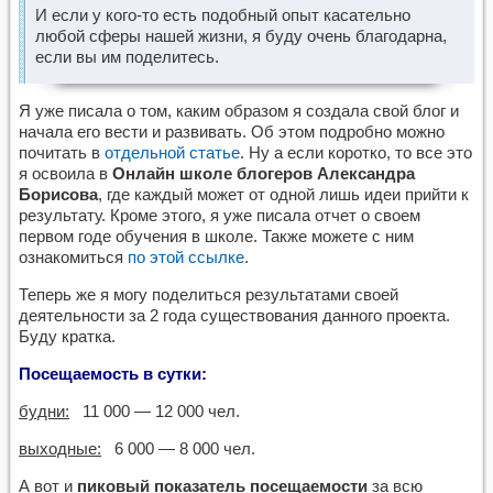
И если у кого-то есть подобный опыт касательно
любой сферы нашей жизни, я буду очень благодарна,
если вы им поделитесь.
Я уже писала о том, каким образом я создала свой блог и
начала его вести и развивать. Об этом подробно можно
почитать в
отдельной статье
. Ну а если коротко, то все это
я освоила в
Онлайн школе блогеров Александра
Борисова
, где каждый может от одной лишь идеи прийти к
результату. Кроме этого, я уже писала отчет о своем
первом годе обучения в школе. Также можете с ним
ознакомиться
по этой ссылке
.
Теперь же я могу поделиться результатами своей
деятельности за 2 года существования данного проекта.
Буду кратка.
Посещаемость в сутки:
будни:
11 000 — 12 000 чел.
выходные:
6 000 — 8 000 чел.
А вот и
пиковый показатель посещаемости
за всю