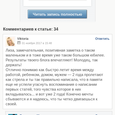
Читать запись полностью
Комментариев к статье: 34
Viktoria
Ответить
01 ноября 2017 в 15:48
Лиза, замечательная, позитивная заметка о таком
маленьком и в тоже время уже таком большом юбилее.
Результаты твоего блога впечатляют! Молодец, так
держать!
Отлично понимаю как быстро летит время между
работой, ребенком, домом, мужем — 2 года пролетают
как стрела и ты так правильно написала, что в памяти
еще не успели угаснуть воспоминания о написании
первых статей, того чувства которое в них
вкладывалось... и вот уже 2 года! Конечно мечты
сбываются и я надеюсь, что ты четко двигаешься к
своей.