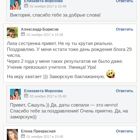
Елизавета Морозова
Ответить
01 ноября 2017 в 15:48
Виктория, спасибо тебе за добрые слова!
Александр Борисов
Ответить
01 ноября 2017 в 15:48
Лиза сестренка привет. Не ну ты крутая реально.
Поздравляю. У меня кстати тоже день рождения блога 29
числа.
Через 2 года у меня таких результатов не было даже.
Ученик превзошел учителя. Умница! Ура!
На икру хватает ))) Заморскую баклажанную.
Елизавета Морозова
Ответить
02 ноября 2017 в 15:48
Привет, Сашуль.)) Да, даты совпали — это нечто!
Спасибо тебе за поздравления! Очень приятно. Да, на
заморскую))
Елена Прекрасная
Ответить
01 ноября 2017 в 15:48