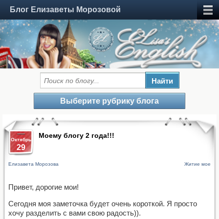
Блог Елизаветы Морозовой
Выберите рубрику блога
Моему блогу 2 года!!!
Октябрь
29
Елизавета Морозова
Житие мое
Привет, дорогие мои!
Сегодня моя заметочка будет очень короткой. Я просто
хочу разделить с вами свою радость)).