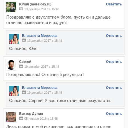
Юлия (moreidey.ru)
Ответить
13 декабря 2017 в 15:48
Поздравляю с двухлетием блога, пусть он и дальше
отлично развивается и радует!
Елизавета Морозова
Ответить
13 декабря 2017 в 15:48
Спасибо, Юля!
Сергей
Ответить
19 декабря 2017 в 15:48
Поздравляю вас! Отличный результат!
Елизавета Морозова
Ответить
19 декабря 2017 в 15:48
Спасибо, Сергей! У вас тоже отличные результаты.
Виктор Дулин
Ответить
05 января 2018 в 15:48
Лиза, примите моё искреннее поздравление со столь