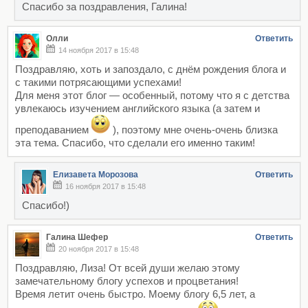
Спасибо за поздравления, Галина!
Олли
Ответить
14 ноября 2017 в 15:48
Поздравляю, хоть и запоздало, с днём рождения блога и
с такими потрясающими успехами!
Для меня этот блог — особенный, потому что я с детства
увлекаюсь изучением английского языка (а затем и
преподаванием
), поэтому мне очень-очень близка
эта тема. Спасибо, что сделали его именно таким!
Елизавета Морозова
Ответить
16 ноября 2017 в 15:48
Спасибо!)
Галина Шефер
Ответить
20 ноября 2017 в 15:48
Поздравляю, Лиза! От всей души желаю этому
замечательному блогу успехов и процветания!
Время летит очень быстро. Моему блогу 6,5 лет, а