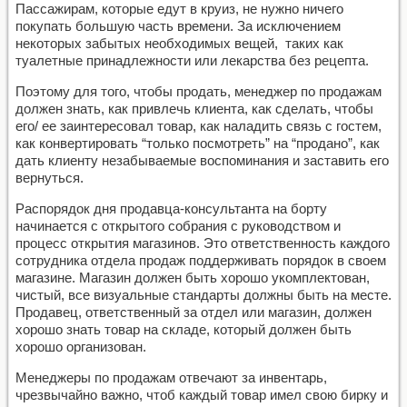
Пассажирам, которые едут в круиз, не нужно ничего
покупать большую часть времени. За исключением
некоторых забытых необходимых вещей, таких как
туалетные принадлежности или лекарства без рецепта.
Поэтому для того, чтобы продать, менеджер по продажам
должен знать, как привлечь клиента, как сделать, чтобы
его/ ее заинтересовал товар, как наладить связь с гостем,
как конвертировать “только посмотреть” на “продано”, как
дать клиенту незабываемые воспоминания и заставить его
вернуться.
Распорядок дня продавца-консультанта на борту
начинается с открытого собрания с руководством и
процесс открытия магазинов. Это ответственность каждого
сотрудника отдела продаж поддерживать порядок в своем
магазине. Магазин должен быть хорошо укомплектован,
чистый, все визуальные стандарты должны быть на месте.
Продавец, ответственный за отдел или магазин, должен
хорошо знать товар на складе, который должен быть
хорошо организован.
Менеджеры по продажам отвечают за инвентарь,
чрезвычайно важно, чтоб каждый товар имел свою бирку и