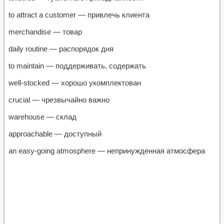
to attract a customer — привлечь клиента
merchandise — товар
daily routine — распорядок дня
to maintain — поддерживать, содержать
well-stocked — хорошо укомплектован
crucial — чрезвычайно важно
warehouse — склад
approachable — доступный
an easy-going atmosphere — непринужденная атмосфера