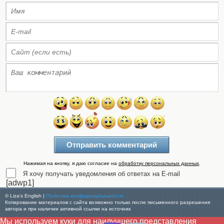
Нажимая на кнопку, я даю согласие на
обработку персональных данных
.
Я хочу получать уведомления об ответах на E-mail
[adwp1]
© Liza’s English |
Политика конфиденциальности
Копирование материалов с сайта возможно только после письменного разрешения
автора и при наличии активной ссылки на источник
Мы используем куки для наилучшего представления