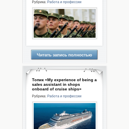
Рубрика:
Работа и профессии
Читать запись полностью
Топик «My experience of being a
sales assistant in shops
onboard of cruise ships»
Рубрика:
Работа и профессии