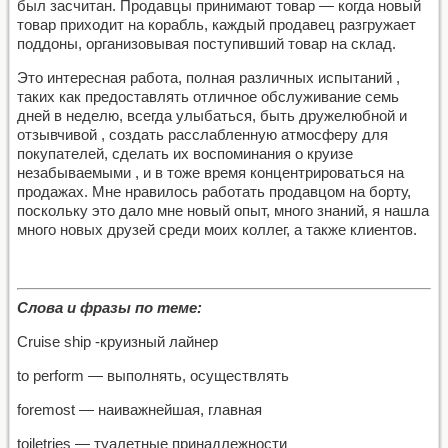
был засчитан. Продавцы принимают товар — когда новый
товар приходит на корабль, каждый продавец разгружает
поддоны, организовывая поступивший товар на склад.
Это интересная работа, полная различных испытаний ,
таких как предоставлять отличное обслуживание семь
дней в неделю, всегда улыбаться, быть дружелюбной и
отзывчивой , создать расслабленную атмосферу для
покупателей, сделать их воспоминания о круизе
незабываемыми , и в тоже время концентрироваться на
продажах. Мне нравилось работать продавцом на борту,
поскольку это дало мне новый опыт, много знаний, я нашла
много новых друзей среди моих коллег, а также клиентов.
Слова и фразы по теме:
Cruise ship -круизный лайнер
to perform — выполнять, осуществлять
foremost — наиважнейшая, главная
toiletries — туалетные принадлежности