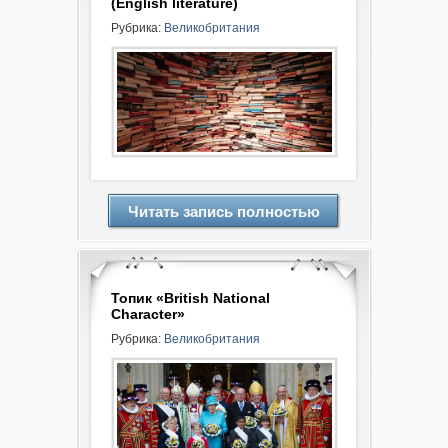
(English literature)
Рубрика:
Великобритания
Читать запись полностью
Топик «British National
Character»
Рубрика:
Великобритания