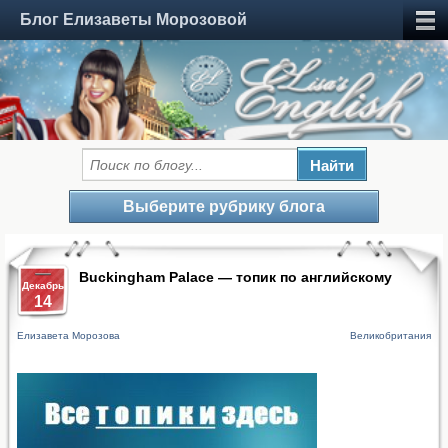
Блог Елизаветы Морозовой
Выберите рубрику блога
Buckingham Palace — топик по английскому
Декабрь
14
Елизавета Морозова
Великобритания