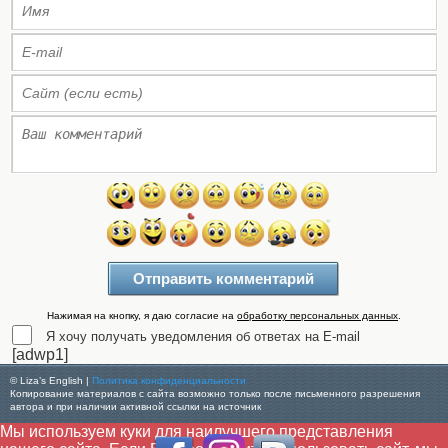
Нажимая на кнопку, я даю согласие на
обработку персональных данных
.
Я хочу получать уведомления об ответах на E-mail
[adwp1]
© Liza’s English |
Политика конфиденциальности
Копирование материалов с сайта возможно только после письменного разрешения
автора и при наличии активной ссылки на источник
Мы используем куки для наилучшего представления