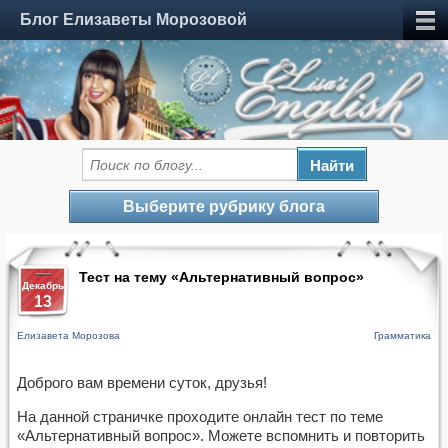
Блог Елизаветы Морозовой
Выберите рубрику блога
Тест на тему «Альтернативный вопрос»
Декабрь
13
Елизавета Морозова
Грамматика
Доброго вам времени суток, друзья!
На данной страничке проходите онлайн тест по теме
«Альтернативный вопрос». Можете вспомнить и повторить