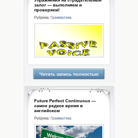
Упражнения на страдательный
залог — выполняем и
проверяем!
Рубрика:
Грамматика
Читать запись полностью
Future Perfect Continuous —
самое редкое время в
английском
Рубрика:
Грамматика