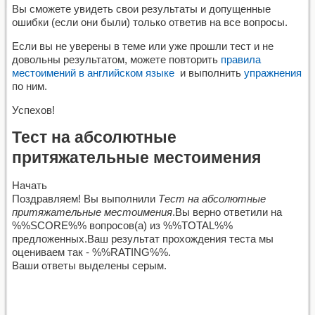
Вы сможете увидеть свои результаты и допущенные
ошибки (если они были) только ответив на все вопросы.
Если вы не уверены в теме или уже прошли тест и не
довольны результатом, можете повторить
правила
местоимений в английском языке
и выполнить
упражнения
по ним.
Успехов!
Тест на абсолютные
притяжательные местоимения
Начать
Поздравляем! Вы выполнили
Тест на абсолютные
притяжательные местоимения
.Вы верно ответили на
%%SCORE%% вопросов(а) из %%TOTAL%%
предложенных.Ваш результат прохождения теста мы
оцениваем так - %%RATING%%.
Ваши ответы выделены серым.