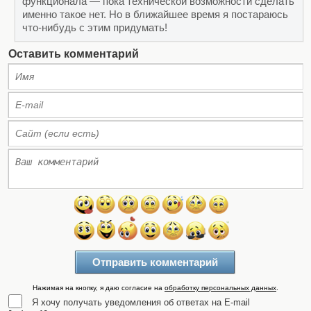
функционала — пока технической возможности сделать
именно такое нет. Но в ближайшее время я постараюсь
что-нибудь с этим придумать!
Оставить комментарий
Нажимая на кнопку, я даю согласие на
обработку персональных данных
.
Я хочу получать уведомления об ответах на E-mail