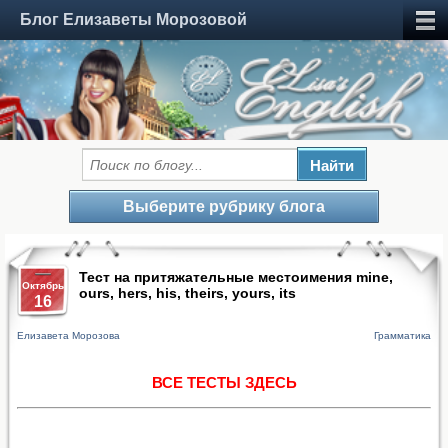
Блог Елизаветы Морозовой
Выберите рубрику блога
Тест на притяжательные местоимения mine,
Октябрь
ours, hers, his, theirs, yours, its
16
Елизавета Морозова
Грамматика
ВСЕ ТЕСТЫ ЗДЕСЬ