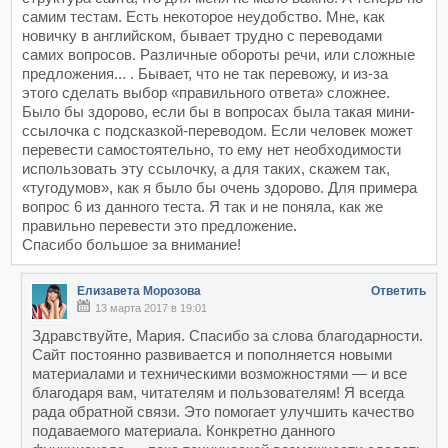
самим тестам. Есть некоторое неудобство. Мне, как
новичку в английском, бывает трудно с переводами
самих вопросов. Различные обороты речи, или сложные
предложения... . Бывает, что не так перевожу, и из-за
этого сделать выбор «правильного ответа» сложнее.
Было бы здорово, если бы в вопросах была такая мини-
ссылочка с подсказкой-переводом. Если человек может
перевести самостоятельно, то ему нет необходимости
использовать эту ссылочку, а для таких, скажем так,
«тугодумов», как я было бы очень здорово. Для примера
вопрос 6 из данного теста. Я так и не поняла, как же
правильно перевести это предложение.
Спасибо большое за внимание!
Елизавета Морозова
Ответить
13 марта 2017 в 19:01
Здравствуйте, Мария. Спасибо за слова благодарности.
Сайт постоянно развивается и пополняется новыми
материалами и техническими возможностями — и все
благодаря вам, читателям и пользователям! Я всегда
рада обратной связи. Это помогает улучшить качество
подаваемого материала. Конкретно данного