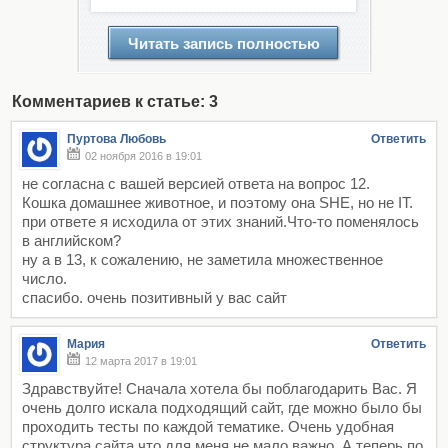
Читать запись полностью
Комментариев к статье: 3
Пуртова Любовь
Ответить
02 ноября 2016 в 19:01
не согласна с вашей версией ответа на вопрос 12.
Кошка домашнее животное, и поэтому она SHE, но не IT.
при ответе я исходила от этих знаний.Что-то поменялось
в английском?
ну а в 13, к сожалению, не заметила множественное
число.
спасибо. очень позитивный у вас сайт
Мария
Ответить
12 марта 2017 в 19:01
Здравствуйте! Сначала хотела бы поблагодарить Вас. Я
очень долго искала подходящий сайт, где можно было бы
проходить тесты по каждой тематике. Очень удобная
структура сайта,что для меня не мало важно. А теперь по