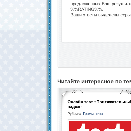
предложенных.Ваш результат
%%RATING%%.
Ваши ответы выделены серы
Читайте интересное по те
Онлайн тест «Притяжательны
падеж»
Рубрика:
Грамматика