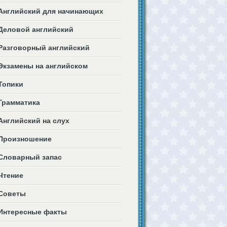
Английский для начинающих
Деловой английский
Разговорный английский
Экзамены на английском
Топики
Грамматика
Английский на слух
Произношение
Словарный запас
Чтение
Советы
Интересные факты