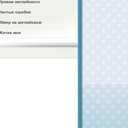
Уровни английского
Частые ошибки
Юмор на английском
Житие мое