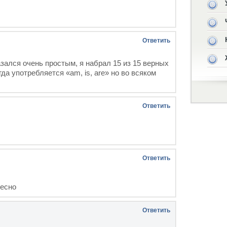
Ответить
азался очень простым, я набрал 15 из 15 верных
гда употребляется «am, is, are» но во всяком
Ответить
Ответить
ресно
Ответить