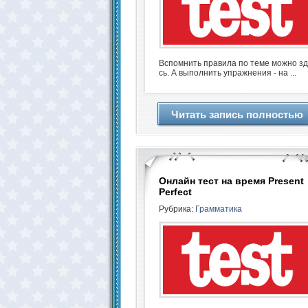
Вспомнить правила по теме можно з
сь. А выполнить упражнения - на ...
Читать запись полностью
Онлайн тест на время Present
Perfect
Рубрика:
Грамматика