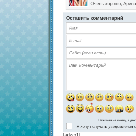
Очень хорошо, Арина
Оставить комментарий
Нажимая на кнопку, я да
Я хочу получать уведомления о
[adwp1]