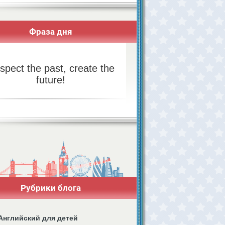
Фраза дня
spect the past, create the
future!
Рубрики блога
Английский для детей