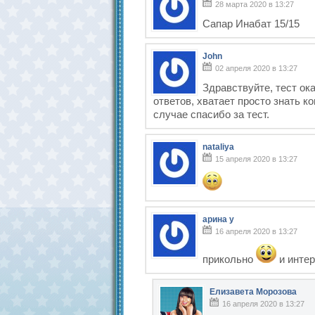
28 марта 2020 в 13:27
Сапар Инабат 15/15
John
02 апреля 2020 в 13:27
Здравствуйте, тест ок
ответов, хватает просто знать ко
случае спасибо за тест.
nataliya
15 апреля 2020 в 13:27
арина у
16 апреля 2020 в 13:27
прикольно
и инте
Елизавета Морозова
16 апреля 2020 в 13:27