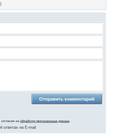
)
ю согласие на
обработку персональных данных
.
б ответах на E-mail