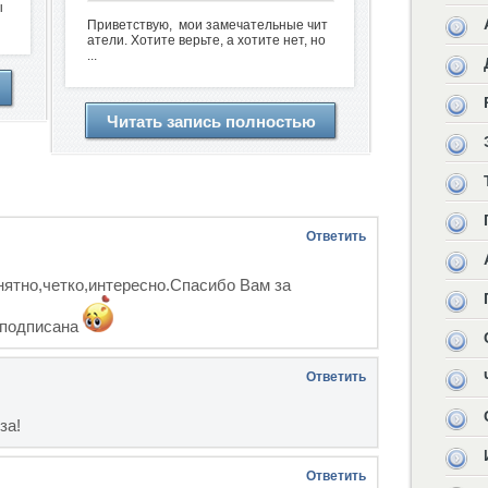
ы
Приветствую, мои замечательные чит
атели. Хотите верьте, а хотите нет, но
...
Читать запись полностью
Ответить
нятно,четко,интересно.Спасибо Вам за
 подписана
Ответить
за!
Ответить