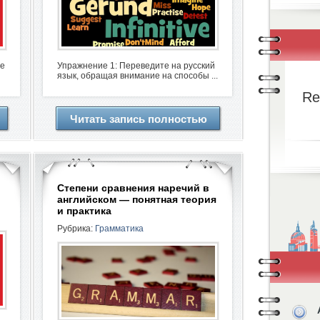
де
Упражнение 1: Переведите на русский
язык, обращая внимание на способы ...
Re
Читать запись полностью
Степени сравнения наречий в
английском — понятная теория
и практика
Рубрика:
Грамматика