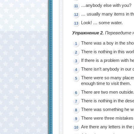
…anybody else with you?
… usually many items in th
Look! … some water.
Упражнение 2.
Переведите н
There was a boy in the sho
There is nothing in this worl
If there is a problem with h
There isn’t anybody in our 
There were so many places 
enough time to visit them.
There are two men outside
There is nothing in the dese
There was something he wan
There were three mistakes 
Are there any letters in th