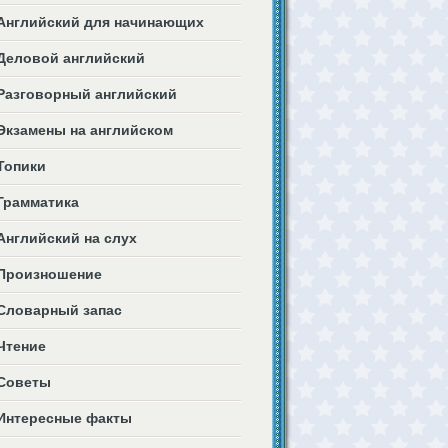
Английский для начинающих
Деловой английский
Разговорный английский
Экзамены на английском
Топики
Грамматика
Английский на слух
Произношение
Словарный запас
Чтение
Советы
Интересные факты