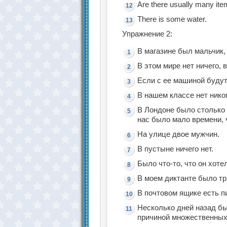
Are there usually many item
There is some water.
Упражнение 2:
В магазине был мальчик, 
В этом мире нет ничего, 
Если с ее машиной буду
В нашем классе нет никог
В Лондоне было столько 
нас было мало времени, 
На улице двое мужчин.
В пустыне ничего нет.
Было что-то, что он хоте
В моем диктанте было тр
В почтовом ящике есть п
Несколько дней назад б
причиной множественных