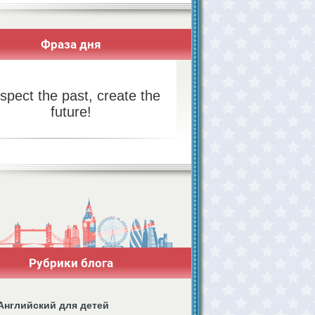
Фраза дня
spect the past, create the
future!
Рубрики блога
Английский для детей