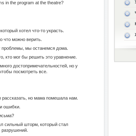
s in the program at the theatre?
который хотел что-то украсть.
во что можно верить.
т проблемы, мы останемся дома.
о, кто мог бы решить это уравнение.
много достопримечательностей, но у
чтобы посмотреть все.
л рассказать, но мама помешала нам.
и ошибки.
исьма?
ыл сильный шторм, который стал
 разрушений.