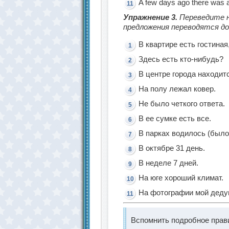
A few days ago there was a
Упражнение 3.
Переведите н
предложения переводятся до
В квартире есть гостиная,
Здесь есть кто-нибудь?
В центре города находит
На полу лежал ковер.
Не было четкого ответа.
В ее сумке есть все.
В парках водилось (было
В октябре 31 день.
В неделе 7 дней.
На юге хороший климат.
На фотографии мой деду
Вспомнить подробное прави