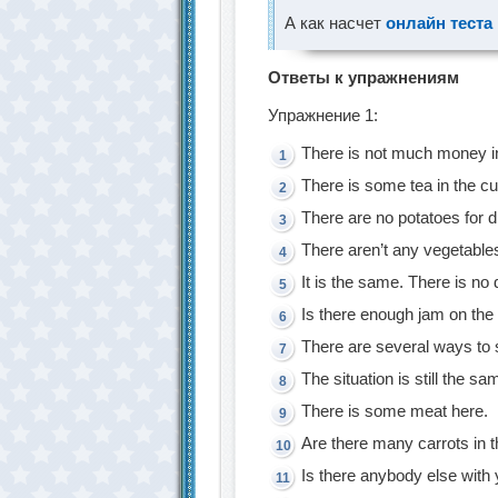
А как насчет
онлайн теста
Ответы к упражнениям
Упражнение 1:
There is not much money i
There is some tea in the cu
There are no potatoes for d
There aren’t any vegetables
It is the same. There is no 
Is there enough jam on the 
There are several ways to 
The situation is still the s
There is some meat here.
Are there many carrots in 
Is there anybody else with