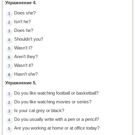
Упражнение 4.
Does she?
Isn’t he?
Does he?
Shouldn’t you?
Wasn’t I?
Aren’t they?
Wasn’t it?
Hasn’t she?
Упражнение 5.
Do you like watching football or basketball?
Do you like watching movies or series?
Is your cat grey or black?
Do you usually write with a pen or a pencil?
Are you working at home or at office today?