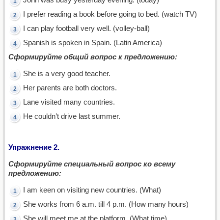
I prefer reading a book before going to bed. (watch TV)
I can play football very well. (volley-ball)
Spanish is spoken in Spain. (Latin America)
Сформируйте общий вопрос к предложению:
She is a very good teacher.
Her parents are both doctors.
Lane visited many countries.
He couldn’t drive last summer.
Упражнение 2.
Сформируйте специальный вопрос ко всему
предложению:
I am keen on visiting new countries. (What)
She works from 6 a.m. till 4 p.m. (How many hours)
She will meet me at the platform. (What time)