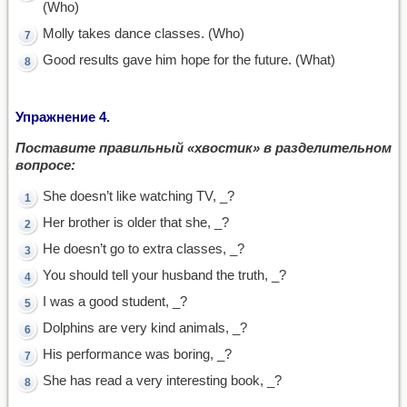
(Who)
Molly takes dance classes. (Who)
Good results gave him hope for the future. (What)
Упражнение 4.
Поставите правильный «хвостик» в разделительном
вопросе:
She doesn’t like watching TV, _?
Her brother is older that she, _?
He doesn’t go to extra classes, _?
You should tell your husband the truth, _?
I was a good student, _?
Dolphins are very kind animals, _?
His performance was boring, _?
She has read a very interesting book, _?