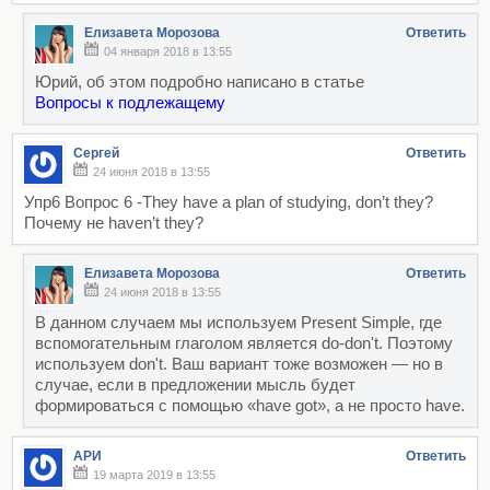
Елизавета Морозова
Ответить
04 января 2018 в 13:55
Юрий, об этом подробно написано в статье
Вопросы к подлежащему
Сергей
Ответить
24 июня 2018 в 13:55
Упр6 Вопрос 6 -They have a plan of studying, don’t they?
Почему не haven’t they?
Елизавета Морозова
Ответить
24 июня 2018 в 13:55
В данном случаем мы используем Present Simple, где
вспомогательным глаголом является do-don't. Поэтому
используем don't. Ваш вариант тоже возможен — но в
случае, если в предложении мысль будет
формироваться с помощью «have got», а не просто have.
АРИ
Ответить
19 марта 2019 в 13:55