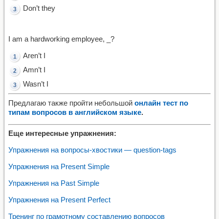
Don’t they
I am a hardworking employee, _?
Aren’t I
Amn’t I
Wasn’t I
Предлагаю также пройти небольшой
онлайн тест по
типам вопросов в английском языке
.
Еще интересные упражнения:
Упражнения на вопросы-хвостики — question-tags
Упражнения на Present Simple
Упражнения на Past Simple
Упражнения на Present Perfect
Тренинг по грамотному составлению вопросов