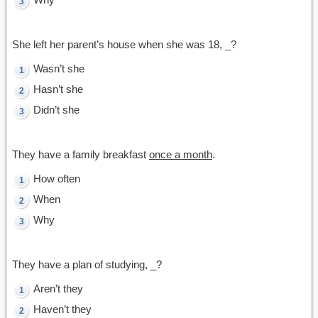
She left her parent’s house when she was 18, _?
Wasn’t she
Hasn’t she
Didn’t she
They have a family breakfast
once a month
.
How often
When
Why
They have a plan of studying, _?
Aren’t they
Haven’t they