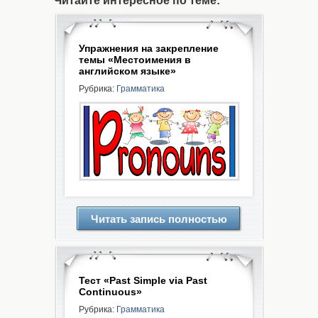
Читайте интересное по теме:
Упражнения на закрепление
темы «Местоимения в
английском языке»
Рубрика:
Грамматика
Читать запись полностью
Тест «Past Simple via Past
Continuous»
Рубрика:
Грамматика