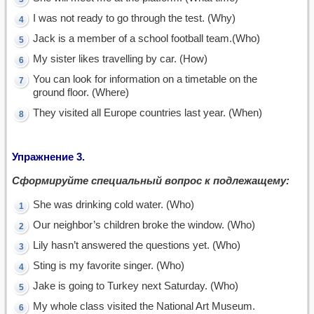
I was not ready to go through the test. (Why)
Jack is a member of a school football team.(Who)
My sister likes travelling by car. (How)
You can look for information on a timetable on the
ground floor. (Where)
They visited all Europe countries last year. (When)
Упражнение
3.
Сформируйте специальный вопрос к подлежащему:
She was drinking cold water. (Who)
Our neighbor’s children broke the window. (Who)
Lily hasn’t answered the questions yet. (Who)
Sting is my favorite singer. (Who)
Jake is going to Turkey next Saturday. (Who)
My whole class visited the National Art Museum.