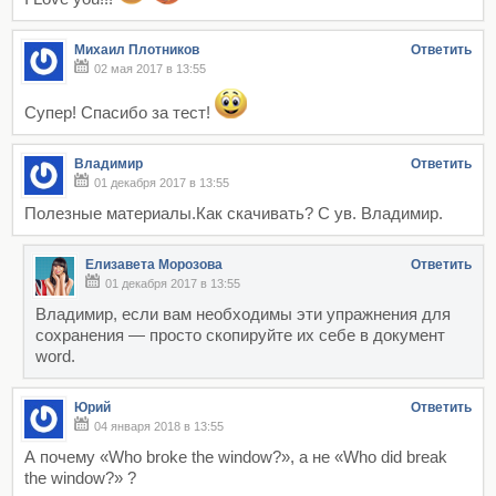
Михаил Плотников
Ответить
02 мая 2017 в 13:55
Супер! Спасибо за тест!
Владимир
Ответить
01 декабря 2017 в 13:55
Полезные материалы.Как скачивать? С ув. Владимир.
Елизавета Морозова
Ответить
01 декабря 2017 в 13:55
Владимир, если вам необходимы эти упражнения для
сохранения — просто скопируйте их себе в документ
word.
Юрий
Ответить
04 января 2018 в 13:55
А почему «Who broke the window?», а не «Who did break
the window?» ?