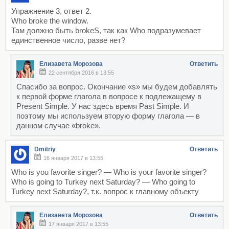
Упражнение 3, ответ 2.
Who broke the window.
Там должно быть brokeS, так как Who подразумевает
единственное число, разве нет?
Елизавета Морозова
Ответить
22 сентября 2016 в 13:55
Спасибо за вопрос. Окончание «s» мы будем добавлять
к первой форме глагола в вопросе к подлежащему в
Present Simple. У нас здесь время Past Simple. И
поэтому мы используем вторую форму глагола — в
данном случае «broke».
Dmitriy
Ответить
16 января 2017 в 13:55
Who is you favorite singer? — Who is your favorite singer?
Who is going to Turkey next Saturday? — Who going to
Turkey next Saturday?, т.к. вопрос к главному объекту
Елизавета Морозова
Ответить
17 января 2017 в 13:55