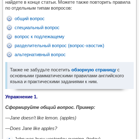
найдете в конце статьи. Можете также повторить правила
по отдельным типам вопросов:
общий вопрос
специальный вопрос
вопрос к подлежащему
разделительный вопрос (вопрос-хвостик)
альтернативный вопрос
Также не забудьте посетить
обзорную страницу
с
основными грамматическими правилами английского
языка и практическими заданиями к ним.
Упражнение 1.
Сформируйте общий вопрос. Пример:
—Jane doesn’t like lemon. (apples)
—Does Jane like apples?
John was busy yesterday evening. (today)