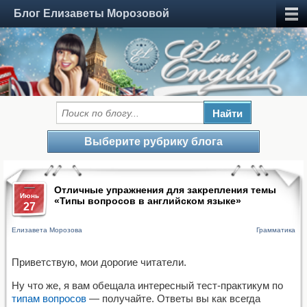
Блог Елизаветы Морозовой
Выберите рубрику блога
Отличные упражнения для закрепления темы
Июнь
«Типы вопросов в английском языке»
27
Елизавета Морозова
Грамматика
Приветствую, мои дорогие читатели.
Ну что же, я вам обещала интересный тест-практикум по
типам вопросов
— получайте. Ответы вы как всегда