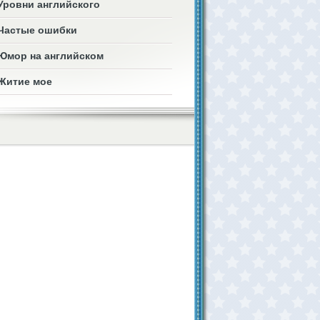
Уровни английского
Частые ошибки
Юмор на английском
Житие мое