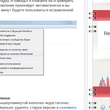
ладку «Помощь» и кликайте на «Проверить
овление произойдет автоматически и вы
 минут будете пользоваться исправленной
Re
ление.
 вышеупомянутой кнопочке недостаточно.
икально: удалять старую версию и
скачивать