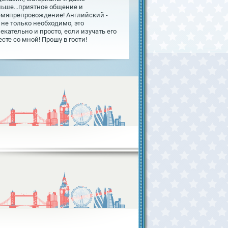
льше...приятное общение и
емяпрепровождение! Английский -
 не только необходимо, это
екательно и просто, если изучать его
сте со мной! Прошу в гости!