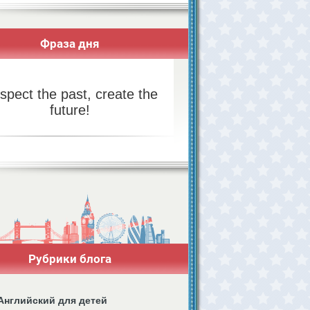
Фраза дня
spect the past, create the
future!
Рубрики блога
Английский для детей