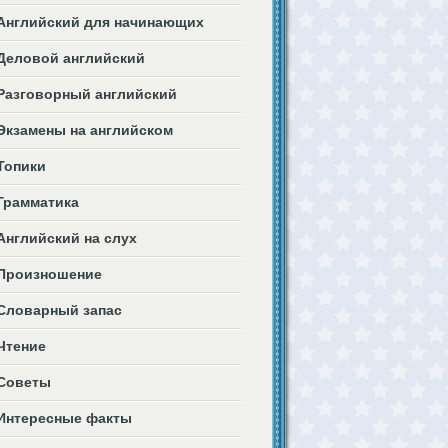
Английский для начинающих
Деловой английский
Разговорный английский
Экзамены на английском
Топики
Грамматика
Английский на слух
Произношение
Словарный запас
Чтение
Советы
Интересные факты