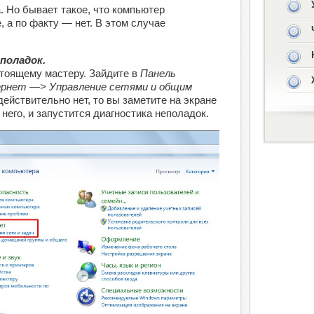
. Но бывает такое, что компьютер
е, а по факту — нет. В этом случае
поладок.
астоящему мастеру. Зайдите в
Панель
ернет —> Управление сетями и общим
действительно нет, то вы заметите на экране
него, и запустится диагностика неполадок.