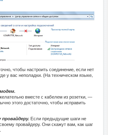
точно, чтобы настроить соединение, если нет
где у вас неполадки. (На техническом языке,
 модем.
елательно вместе с кабелем из розетки, —
ычно этого достаточно, чтобы исправить
у провайдеру.
Если предыдущие шаги не
воему провайдеру. Они скажут вам, как шаг
.