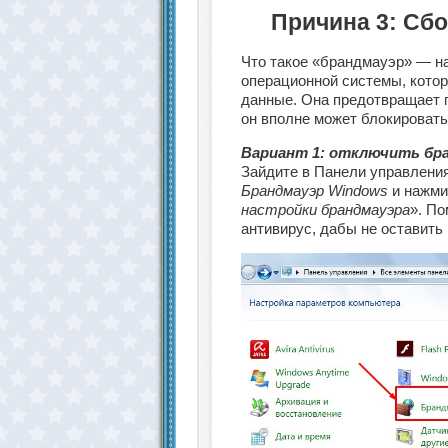
Причина 3: Сб
Что такое «брандмауэр» — на
операционной системы, котор
данные. Она предотвращает п
он вполне может блокировать
Вариант 1: отключить бра
Зайдите в Панели управления
Брандмауэр Windows
и нажмит
настройки брандмауэра
». По
антивирус, дабы не оставить