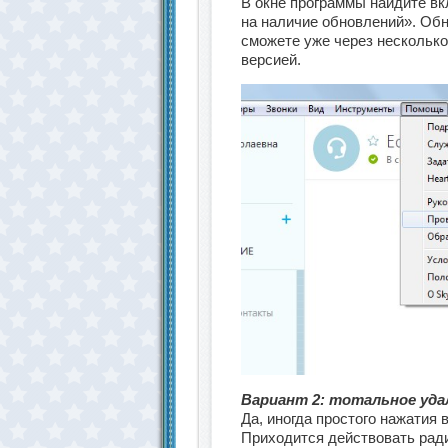
В окне программы найдите вк
на наличие обновлений». Обн
сможете уже через несколько
версией.
Вариант 2: тотальное уда
Да, иногда простого нажатия
Приходится действовать рад