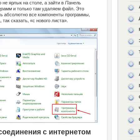
 не ярлык на столе, а зайти в
Панель
грамм
и только там удаляем файл. Это
ть абсолютно все компоненты программы,
 так сказать, «с нового листа».
 соединения с интернетом