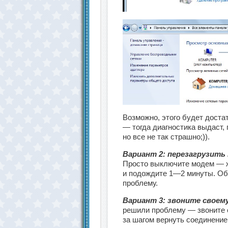
Возможно, этого будет доста
— тогда диагностика выдаст, 
но все не так страшно;)).
Вариант 2: перезагрузить
Просто выключите модем — ж
и подождите 1—2 минуты. Об
проблему.
Вариант 3: звоните своем
решили проблему — звоните с
за шагом вернуть соединение