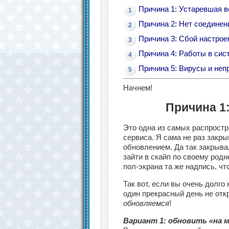
Причина 1: Устаревшая в
Причина 2: Нет соединен
Причина 3: Сбой настрое
Причина 4: Работы в сис
Причина 5: Вирусы и не
Начнем!
Причина 1
Это одна из самых распрост
сервиса. Я сама не раз закр
обновлением. Да так закрыва
зайти в скайп по своему род
пол-экрана та же надпись, что
Так вот, если вы очень долго
один прекрасный день не отк
обновляемся
!
Вариант 1: обновить «на 