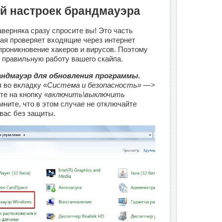
ой настроек брандмауэра
верняка сразу спросите вы! Это часть
ая проверяет входящие через интернет
роникновение хакеров и вирусов. Поэтому
 правильную работу вашего скайпа.
ндмауэр для обновления программы.
 во вкладку «
Система и безопасность» —>
е на кнопку «
включить\выключить
мните, что в этом случае не отключайте
 вас без защиты.