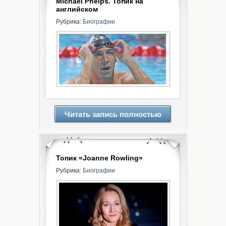
Michael Phelps. Топик на
английском
Рубрика:
Биографии
Читать запись полностью
Топик «Joanne Rowling»
Рубрика:
Биографии