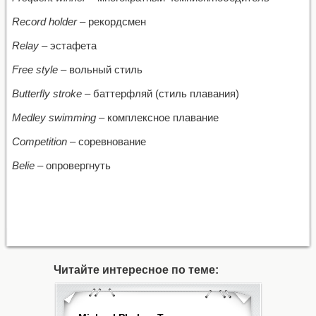
Record holder
– рекордсмен
Relay
– эстафета
Free style
– вольный стиль
Butterfly stroke
– баттерфляй (стиль плавания)
Medley swimming
– комплексное плавание
Competition
– соревнование
Belie
– опровергнуть
Читайте интересное по теме: