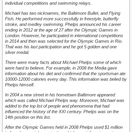
individual competitions and swimming relays.
Michael has two nicknames, the Baltimore Bullet, and Flying
Fish. He performed more successfully in freestyle, butterfly
stroke, and medley swimming. Phelps announced his career
ending in 2012 at the age of 27 after the Olympic Games in
London. However, he participated in international competitions
in 2014 and then was selected for the Olympic Games in Rio.
That was his last participation and he got 5 golden and one
silver medal.
There were many facts about Michael Phelps some of which
were hard to believe. For example, in 2008 the Media gave
information about his diet and confirmed that the sportsman ate
10000-12000 calories every day. This information was belied by
Phelps himself.
In 2004 a new street in his hometown Baltimore appeared
which was called Michael Phelps way. Moreover, Michael was
added to the top list of people and phenomena that had
influenced the history of the XXI century. Phelps was on the
14th position on this list.
After the Olympic Games held in 2008 Phelps used $1 million