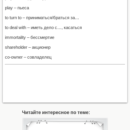
play – пьеса
to turn to – приниматься/браться за…
to deal with – иметь дело с…, касаться
immortality – бессмертие
shareholder – акционер
co-owner – совладелец
Читайте интересное по теме: