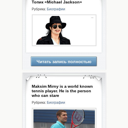
Топик «Michael Jackson»
Рубрика:
Биографии
Читать запись полностью
Maksim Mirny is a world known
tennis player. He is the person
who can stare
Рубрика:
Биографии