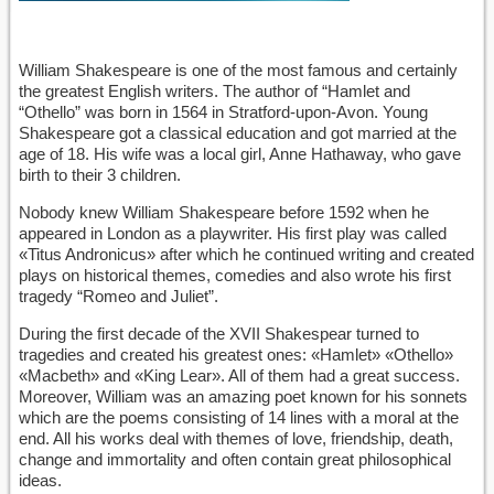
William Shakespeare is one of the most famous and certainly
the greatest English writers. The author of “Hamlet and
“Othello” was born in 1564 in Stratford-upon-Avon. Young
Shakespeare got a classical education and got married at the
age of 18. His wife was a local girl, Anne Hathaway, who gave
birth to their 3 children.
Nobody knew William Shakespeare before 1592 when he
appeared in London as a playwriter. His first play was called
«Titus Andronicus» after which he continued writing and created
plays on historical themes, comedies and also wrote his first
tragedy “Romeo and Juliet”.
During the first decade of the XVII Shakespear turned to
tragedies and created his greatest ones: «Hamlet» «Othello»
«Macbeth» and «King Lear». All of them had a great success.
Moreover, William was an amazing poet known for his sonnets
which are the poems consisting of 14 lines with a moral at the
end. All his works deal with themes of love, friendship, death,
change and immortality and often contain great philosophical
ideas.