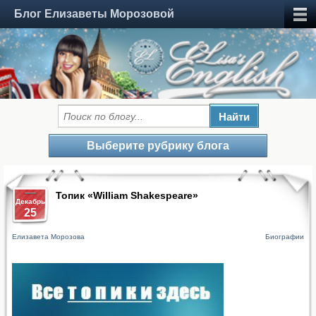
Блог Елизаветы Морозовой
Выберите рубрику блога
Топик «William Shakespeare»
Декабрь
25
Елизавета Морозова
Биографии