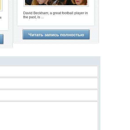
David Beckham, a great football player in
the past, is ...
я
Читать запись полностью