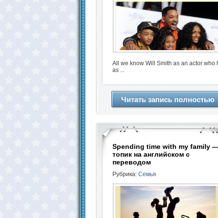
All we know Will Smith as an actor who 
as ...
Читать запись полностью
Spending time with my family 
топик на английском с
переводом
Рубрика:
Семья