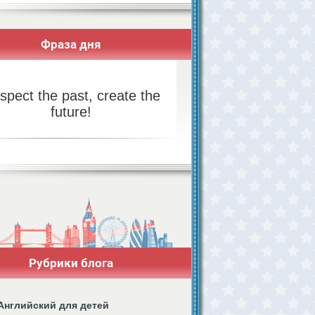
Фраза дня
spect the past, create the
future!
Рубрики блога
Английский для детей