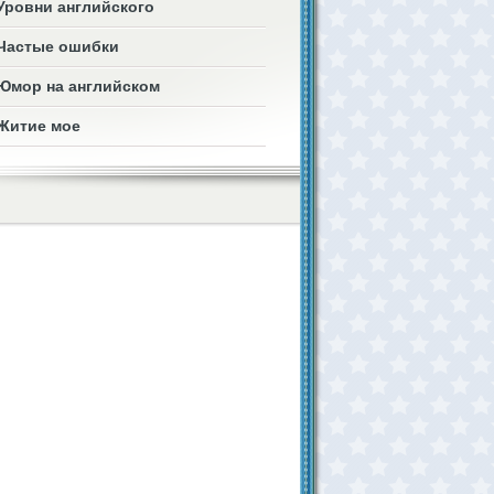
Уровни английского
Частые ошибки
Юмор на английском
Житие мое