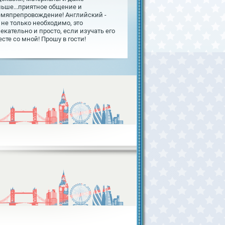
льше...приятное общение и
емяпрепровождение! Английский -
 не только необходимо, это
екательно и просто, если изучать его
сте со мной! Прошу в гости!