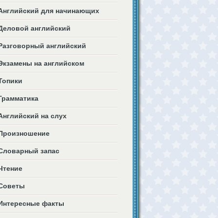
Английский для начинающих
Деловой английский
Разговорный английский
Экзамены на английском
Топики
Грамматика
Английский на слух
Произношение
Словарный запас
Чтение
Советы
Интересные факты