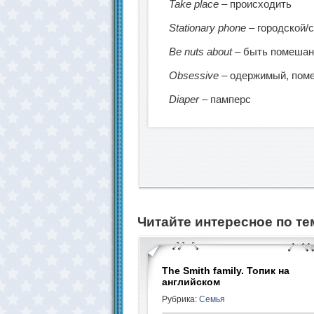
Take place
– происходить
Stationary phone
– городской/
Be nuts about
– быть помеша
Obsessive
– одержимый, по
Diaper
– памперс
Читайте интересное по те
The Smith family. Топик на
английском
Рубрика:
Семья