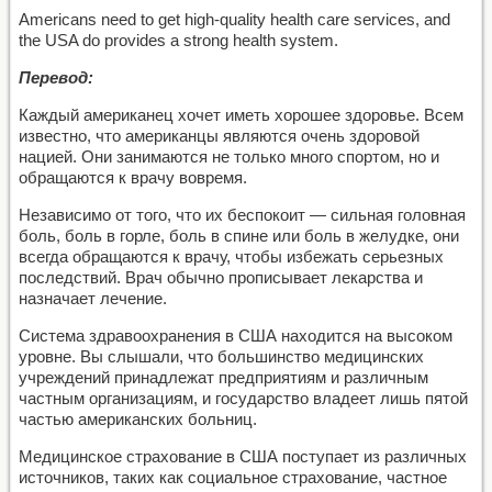
Americans need to get high-quality health care services, and
the USA do provides a strong health system.
Перевод:
Каждый американец хочет иметь хорошее здоровье. Всем
известно, что американцы являются очень здоровой
нацией. Они занимаются не только много спортом, но и
обращаются к врачу вовремя.
Независимо от того, что их беспокоит — сильная головная
боль, боль в горле, боль в спине или боль в желудке, они
всегда обращаются к врачу, чтобы избежать серьезных
последствий. Врач обычно прописывает лекарства и
назначает лечение.
Система здравоохранения в США находится на высоком
уровне. Вы слышали, что большинство медицинских
учреждений принадлежат предприятиям и различным
частным организациям, и государство владеет лишь пятой
частью американских больниц.
Медицинское страхование в США поступает из различных
источников, таких как социальное страхование, частное