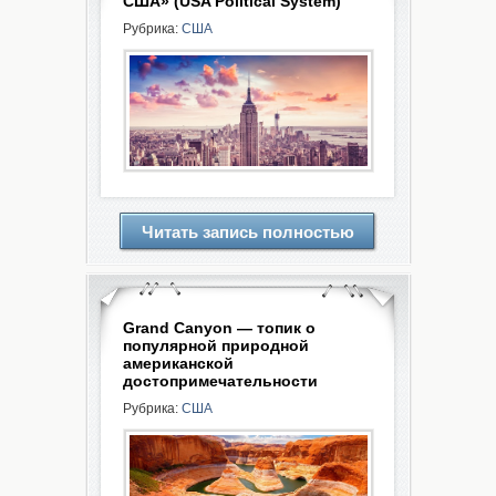
США» (USA Political System)
Рубрика:
США
Читать запись полностью
Grand Canyon — топик о
популярной природной
американской
достопримечательности
Рубрика:
США