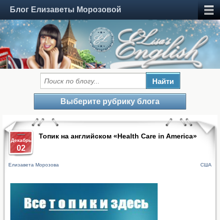
Блог Елизаветы Морозовой
Выберите рубрику блога
Топик на английском «Health Care in America»
Декабрь
02
Елизавета Морозова
США