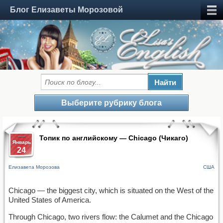
Блог Елизаветы Морозовой
Выберите рубрику блога
Топик по английскому — Chicago (Чикаго)
Январь
24
Елизавета Морозова
США
Chicago — the biggest city, which is situated on the West of the
United States of America.
Through Chicago, two rivers flow: the Calumet and the Chicago