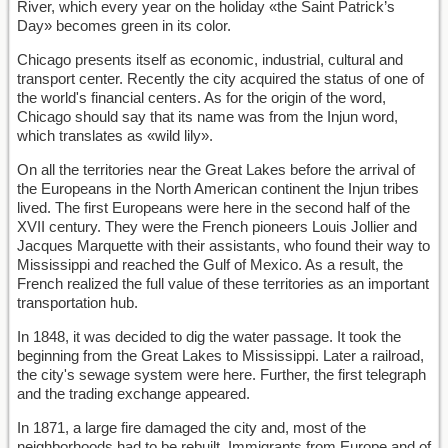
River, which every year on the holiday «the Saint Patrick’s
Day» becomes green in its color.
Chicago presents itself as economic, industrial, cultural and
transport center. Recently the city acquired the status of one of
the world's financial centers. As for the origin of the word,
Chicago should say that its name was from the Injun word,
which translates as «wild lily».
On all the territories near the Great Lakes before the arrival of
the Europeans in the North American continent the Injun tribes
lived. The first Europeans were here in the second half of the
XVII century. They were the French pioneers Louis Jollier and
Jacques Marquette with their assistants, who found their way to
Mississippi and reached the Gulf of Mexico. As a result, the
French realized the full value of these territories as an important
transportation hub.
In 1848, it was decided to dig the water passage. It took the
beginning from the Great Lakes to Mississippi. Later a railroad,
the city's sewage system were here. Further, the first telegraph
and the trading exchange appeared.
In 1871, a large fire damaged the city and, most of the
neighborhoods had to be rebuilt. Immigrants from Europe and of