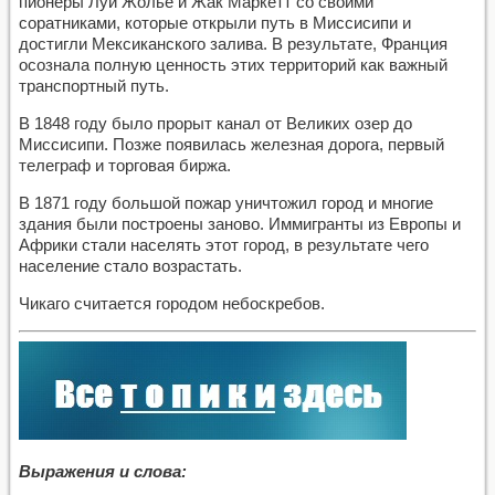
пионеры Луи Жолье и Жак Маркетт со своими
соратниками, которые открыли путь в Миссисипи и
достигли Мексиканского залива. В результате, Франция
осознала полную ценность этих территорий как важный
транспортный путь.
В 1848 году было прорыт канал от Великих озер до
Миссисипи. Позже появилась железная дорога, первый
телеграф и торговая биржа.
В 1871 году большой пожар уничтожил город и многие
здания были построены заново. Иммигранты из Европы и
Африки стали населять этот город, в результате чего
население стало возрастать.
Чикаго считается городом небоскребов.
Выражения и слова: