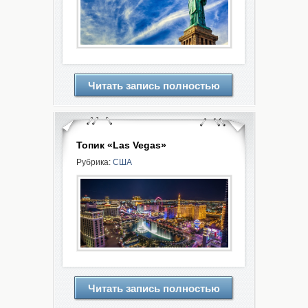
Читать запись полностью
Топик «Las Vegas»
Рубрика:
США
Читать запись полностью