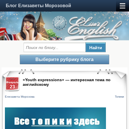
Блог Елизаветы Морозовой
Выберите рубрику блога
«Youth expressions» — интересная тема по
Февраль
английскому
23
Елизавета Морозова
Топики