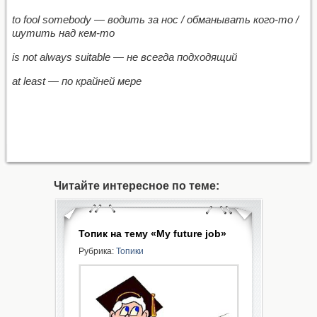
to
fool somebody
— водить за нос / обманывать кого-то /
шутить над кем-то
is not always suitable
—
не
всегда
подходящий
at least
—
по крайней мере
Читайте интересное по теме:
Топик на тему «My future job»
Рубрика:
Топики