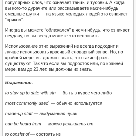
популярных слов, что означает танцы и тусовки. А когда
вы кого-то дурачите или рассказываете какие-нибудь
смешные шутки — на языке молодых людей это означает
“прикол”.
Иногда вы можете “облажался” в чем-нибудь, что означает
неудачу, но вы всегда можете это исправить.
Использование этих выражений не всегда подходит и
лучше использовать красивый словарный запас. Но, по
крайней мере, вы должны знать, что такие фразы
существуют. Так что если вы подросток или, по крайней
мере, вам до 23 лет, вы должны их знать.
Выражения:
to stay up to date with sth
—
быть в курсе чего-либо
most commonly used
— обычно используется
made-up staff
—
выдуманная
чушь
can be heard from
—
можно
услышать
от
to
consist of
—
состоять из