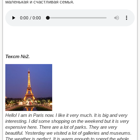
маленькая и счастливая семья.
Текст №2.
Hello! I am in Paris now. I like it very much. It is big and very
interesting. I did some shopping on the weekend but it is very
expensive here. There are a lot of parks. They are very
beautiful. Yesterday we visited a lot of galleries and museums.
The weather is perfect. It is warm enough to spend the whole