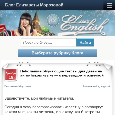
Блог Елизаветы Морозовой
Выберите рубрику блога
Небольшие обучающие тексты для детей на
Декабрь
английском языке — с переводом и озвучкой
19
Елизавета Морозова
Английский для детей
Здравствуйте, мои любимые читатели.
Сегодня я хочу перефразировать известную поговорку:
«скажи мне, как ты читаешь, и я скажу, как быстро ты