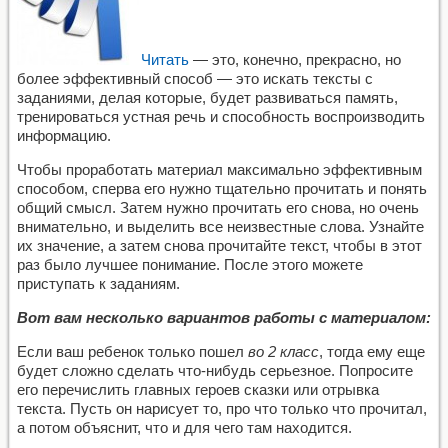
Читать
— это, конечно, прекрасно, но
более эффективный способ — это искать тексты с
заданиями, делая которые, будет развиваться память,
тренироваться устная речь и способность воспроизводить
информацию.
Чтобы проработать материал максимально эффективным
способом, сперва его нужно тщательно прочитать и понять
общий смысл. Затем нужно прочитать его снова, но очень
внимательно, и выделить все неизвестные слова. Узнайте
их значение, а затем снова прочитайте текст, чтобы в этот
раз было лучшее понимание. После этого можете
приступать к заданиям.
Вот вам несколько вариантов работы с материалом:
Если ваш ребенок только пошел
во 2 класс
, тогда ему еще
будет сложно сделать что-нибудь серьезное. Попросите
его перечислить главных героев сказки или отрывка
текста. Пусть он нарисует то, про что только что прочитал,
а потом объяснит, что и для чего там находится.