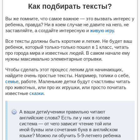
Как подбирать тексты?
Вы же помните, что самое важное — это вызвать интерес у
ребенка, правда? Ни в коем случае не давите на него, не
заставляйте, а создайте интересную и
живую игру
.
Все тексты должны быть короткие и легкие. Не будет ваш
ребенок, который только-только пошел в 1 класс, читать
про города мира и известных людей. В самом начале ему
нужны максимально элементарные отрывки.
Чтобы сделать этот процесс легким для начинающих,
найдите очень простые тексты. Например, топики о себе,
семье
, работе. Маленькие детки будут счастливы читать
про животных, или про их игрушки, или просто почитать
известные
сказки
.
А ваши дети/ученики правильно читают
английские слова? Есть ли у них в голове
система — от чего зависит чтение той или
иной буквы или сочетания букв в английском
языке? Можно ли обучить 5-9-летнего ребенка