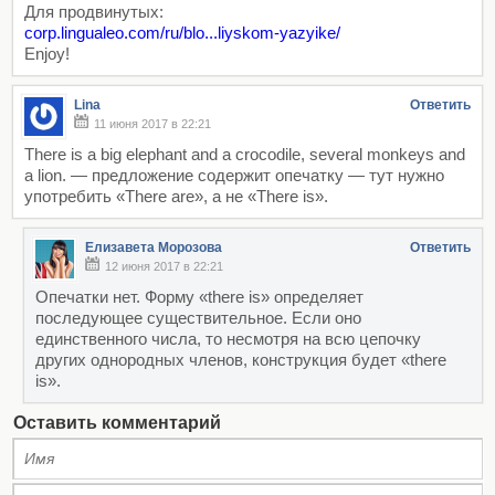
Для продвинутых:
corp.lingualeo.com/ru/blo...liyskom-yazyike/
Enjoy!
Lina
Ответить
11 июня 2017 в 22:21
There is a big elephant and a crocodile, several monkeys and
a lion. — предложение содержит опечатку — тут нужно
употребить «There are», а не «There is».
Елизавета Морозова
Ответить
12 июня 2017 в 22:21
Опечатки нет. Форму «there is» определяет
последующее существительное. Если оно
единственного числа, то несмотря на всю цепочку
других однородных членов, конструкция будет «there
is».
Оставить комментарий