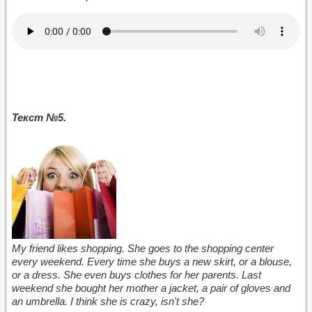
Текст №5.
My friend likes shopping. She goes to the shopping center
every weekend. Every time she buys a new skirt, or a blouse,
or a dress. She even buys clothes for her parents. Last
weekend she bought her mother a jacket, a pair of gloves and
an umbrella. I think she is crazy, isn't she?