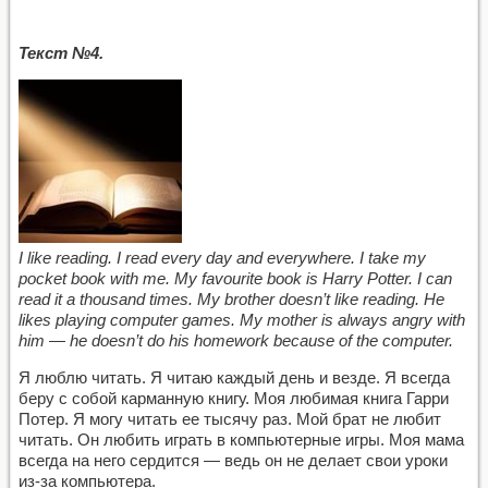
Текст №4.
I like reading. I read every day and everywhere. I take my
pocket book with me. My favourite book is Harry Potter. I can
read it a thousand times. My brother doesn’t like reading. He
likes playing computer games. My mother is always angry with
him — he doesn’t do his homework because of the computer.
Я люблю читать. Я читаю каждый день и везде. Я всегда
беру с собой карманную книгу. Моя любимая книга Гарри
Потер. Я могу читать ее тысячу раз. Мой брат не любит
читать. Он любить играть в компьютерные игры. Моя мама
всегда на него сердится — ведь он не делает свои уроки
из-за компьютера.