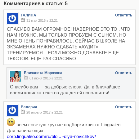
Комментариев к статье: 5
ГАЛИНА
Ответить
31 мая 2016 в 22:21
СПАСИБО ВАМ ОГРОМНОЕ! НАВЕРНОЕ ЭТО ТО . ЧТО
НАМ НУЖНО. МЫ ТОЛЬКО ПРОБУЕМ С СЫНОМ. НО
МНЕ ОЧЕНЬ ПОНРАВИЛОСЬ. СЕЙЧАС В ШКОЛЕ НА
ЭКЗАМЕНАХ НУЖНО СДАВАТЬ «АУДИТ» —
ТРЕНИРУЕМСЯ... ЕСЛИ МОЖНО ДОБАВЬТЕ ЕЩЕ
ТЕКСТОВ. ЕЩЕ РАЗ СПАСИБО
Елизавета Морозова
Ответить
01 июня 2016 в 22:21
Спасибо вам — за добрые слова. Да, в ближайшее
время копилка текстов для детей пополнится!
Валерия
Ответить
28 апреля 2017 в 22:21
всем советую крутые подборки книг от Lingualeo:
Для начинающих:
corp.lingualeo.com/ru/blo... -dlya-novichkov/