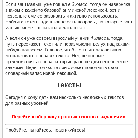
Если ваш малыш уже пошел
в 3 класс
, тогда он наверняка
знаком с какой-то базовой английской лексикой, вот и
позвольте ему ее развивать и активно использовать.
Найдите тексты, где в конце есть вопросы, на которые ваш
малыш может попытаться дать ответы.
А если он уже совсем взрослый ученик
4 класса
, тогда
путь перескажет текст или поразмыслит вслух над каким-
нибудь вопросом. Главное, чтобы он пытался активно
использовать слова из текста. Нет, не полные
предложения, а слова, которые раньше для него были не
знакомы. Ведь только так он сможет пополнять свой
словарный запас новой лексикой.
Тексты
Сегодня я хочу дать вам несколько несложных текстов
для разных уровней.
Перейти к сборнику простых текстов с заданиями.
Пробуйте, пытайтесь, практикуйтесь!