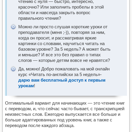
чтению с нуля — быстро, интересно,
красочно? Или заполнить пробелы в этой
области и навсегда закрыть вопрос
правильного чтения?
Можно ли просто слушая короткие уроки от
преподавателя (меня ;-)), повторяя за ним,
когда он просит, и рассматривая яркие
картинки со словами, научиться читать на
базовом уровне? За 5 недель? А может быть
и меньше? И все это без правил о типах
слогов — которые детям вовсе не нравятся?
Да, можно! Добро пожаловать на мой онлайн
курс «Читать по-английски за 5 недель»-
дарю вам бесплатный доступ к первым
урокам
!
Оптимальный вариант для начинающих — это чтение книг
с переводом, и, что сейчас часто бывает, с транскрипцией
неизвестных слов. Ежегодно выпускается все больше и
больше адаптированных под уровень книг, а также с
переводом после каждого абзаца.