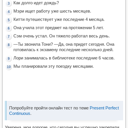
Как долго идет дождь?
Мэри ищет работу уже шесть месяцев.
Китти путешествует уже последние 4 месяца.
Она учила этот предмет на протяжении 5 лет.
Сэм очень устал. Он тяжело работал весь день.
—Ты звонила Тони? —Да, она придет сегодня. Она
готовилась к экзамену последние несколько дней.
Лори занималась в библиотеке последние 6 часов.
Мы планировали эту поездку месяцами.
Попробуйте пройти онлайн тест по теме
Present Perfect
Continuous
.
Уверена, мои дорогие, что сегодня вы успешно закрепили