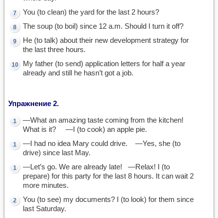
You (to clean) the yard for the last 2 hours?
The soup (to boil) since 12 a.m. Should I turn it off?
He (to talk) about their new development strategy for
the last three hours.
My father (to send) application letters for half a year
already and still he hasn’t got a job.
Упражнение 2.
—What an amazing taste coming from the kitchen!
What is it? —I (to cook) an apple pie.
—I had no idea Mary could drive. —Yes, she (to
drive) since last May.
—Let’s go. We are already late! —Relax! I (to
prepare) for this party for the last 8 hours. It can wait 2
more minutes.
You (to see) my documents? I (to look) for them since
last Saturday.