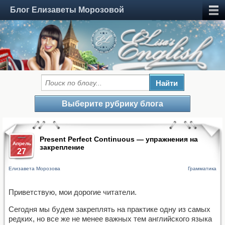
Блог Елизаветы Морозовой
Выберите рубрику блога
Present Perfect Continuous — упражнения на
Апрель
закрепление
27
Елизавета Морозова
Грамматика
Приветствую, мои дорогие читатели.
Сегодня мы будем закреплять на практике одну из самых
редких, но все же не менее важных тем английского языка