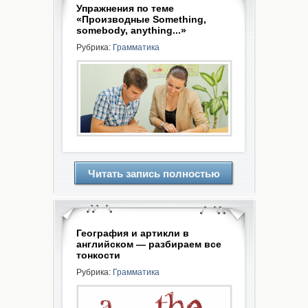
Упражнения по теме
«Производные Something,
somebody, anything...»
Рубрика:
Грамматика
Читать запись полностью
География и артикли в
английском — разбираем все
тонкости
Рубрика:
Грамматика