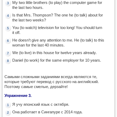
My two little brothers (to play) the computer game for
the last two hours.
Is that Mrs. Thompson? The one he (to talk) about for
the last two weeks?
You (to watch) television for too long! You should turn
it off.
He doesn’t give any attention to me. He (to talk) to this
woman for the last 40 minutes.
We (to live) in this house for twelve years already.
Daniel (to work) for the same employer for 10 years.
Самыми сложными заданиями всегда являются те,
которые требуют перевод с русского на английский.
Поэтому самые смелые, дерзайте!
Упражнение 3.
Я учу японский язык с октября.
Она работает в Сингапуре с 2014 года.