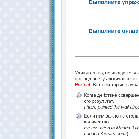
Выполните упражн
Выполните онлайн
Удивительно, но иногда то, ч
прошедшее, у англичан относ
Perfect
. Вот некоторые случа
Когда действие совершен
его результат.
I have painted the wall alre
Если нам важно не столь
количество.
He has been to Madrid 3 ti
London 3 years ago
»).