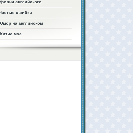
Уровни английского
Частые ошибки
Юмор на английском
Житие мое