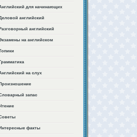
Английский для начинающих
Деловой английский
Разговорный английский
Экзамены на английском
Топики
Грамматика
Английский на слух
Произношение
Словарный запас
Чтение
Советы
Интересные факты