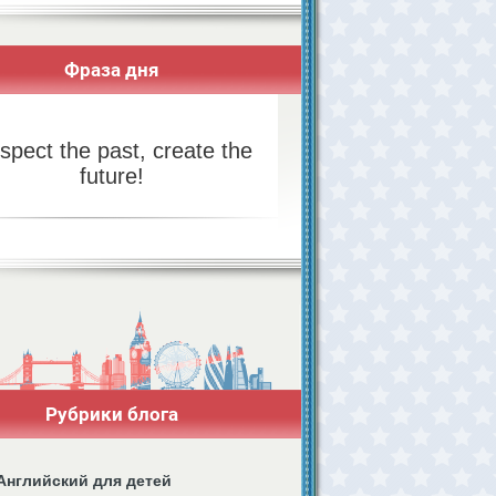
Фраза дня
spect the past, create the
future!
Рубрики блога
Английский для детей