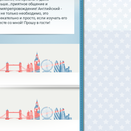
льше...приятное общение и
емяпрепровождение! Английский -
 не только необходимо, это
екательно и просто, если изучать его
сте со мной! Прошу в гости!