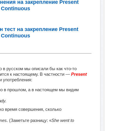
ения на закрепление Present
Continuous
 тест на закрепление Present
Continuous
то в русском мы описали бы как что-то
ится к настоящему. В частности —
Present
и употребления:
о в прошлом, а в настоящем мы видим
ady.
ко время совершения, сколько
mes.
(Заметьте разницу: «
She went to