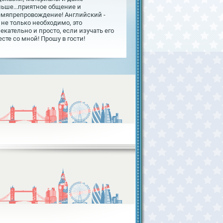
льше...приятное общение и
емяпрепровождение! Английский -
 не только необходимо, это
екательно и просто, если изучать его
сте со мной! Прошу в гости!