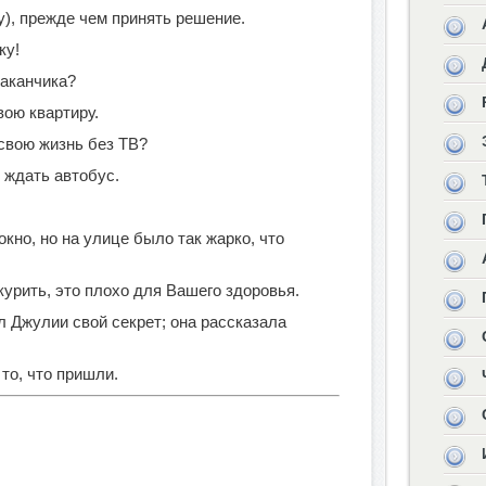
y), прежде чем принять решение.
ку!
таканчика?
вою квартиру.
свою жизнь без ТВ?
 ждать автобус.
кно, но на улице было так жарко, что
курить, это плохо для Вашего здоровья.
л Джулии свой секрет; она рассказала
то, что пришли.