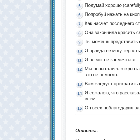
Подумай хорошо (carefull
Попробуй нажать на кноп
Как насчет последнего с
Она закончила красить с
Ты можешь представить 
Я правда не могу терпеть
Я не мог не засмеяться.
Мы попытались открыть о
это не помогло.
Вам следует прекратить 
Я сожалею, что рассказа
всем.
Он всех поблагодарил за 
Ответы: