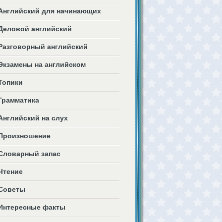
Английский для начинающих
Деловой английский
Разговорный английский
Экзамены на английском
Топики
Грамматика
Английский на слух
Произношение
Словарный запас
Чтение
Советы
Интересные факты