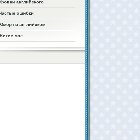
Уровни английского
Частые ошибки
Юмор на английском
Житие мое