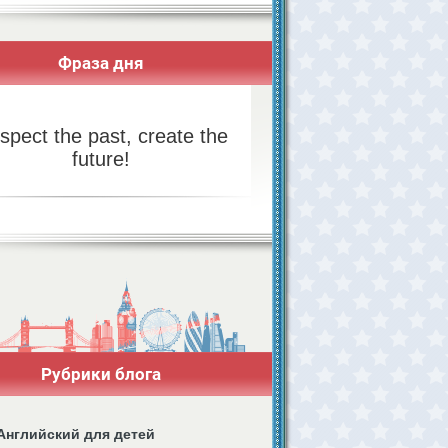
Фраза дня
spect the past, create the
future!
Рубрики блога
Английский для детей