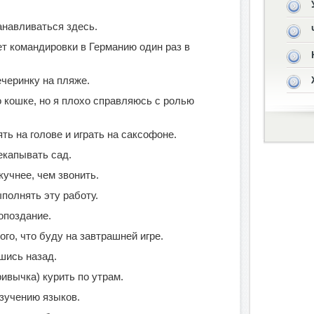
анавливаться здесь.
т командировки в Германию один раз в
черинку на пляже.
 кошке, но я плохо справляюсь с ролью
ть на голове и играть на саксофоне.
екапывать сад.
кучнее, чем звонить.
полнять эту работу.
опоздание.
ого, что буду на завтрашней игре.
шись назад.
ривычка) курить по утрам.
изучению языков.