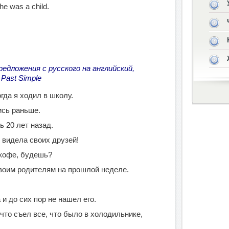
he was a child.
едложения с русского на английский,
 Past Simple
огда я ходил в школу.
ись раньше.
 20 лет назад.
 видела своих друзей!
 кофе, будешь?
воим родителям на прошлой неделе.
.
и до сих пор не нашел его.
что съел все, что было в холодильнике,