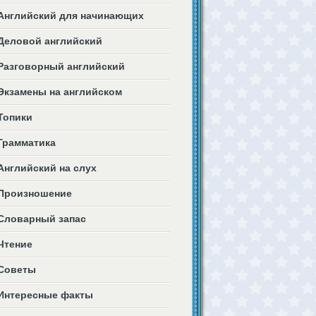
Английский для начинающих
Деловой английский
Разговорный английский
Экзамены на английском
Топики
Грамматика
Английский на слух
Произношение
Словарный запас
Чтение
Советы
Интересные факты