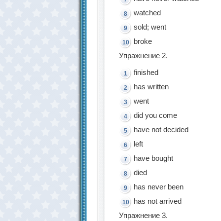
watched
sold; went
broke
Упражнение 2.
finished
has written
went
did you come
have not decided
left
have bought
died
has never been
has not arrived
Упражнение 3.