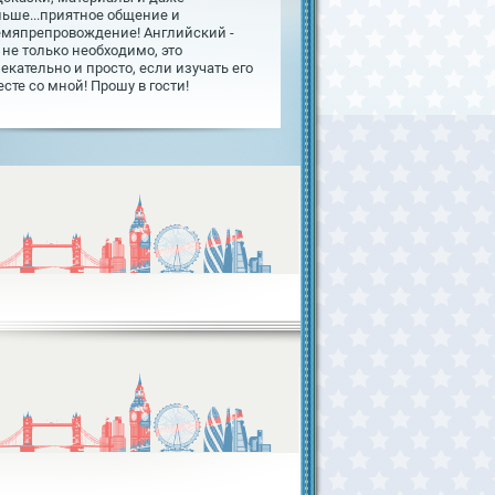
льше...приятное общение и
емяпрепровождение! Английский -
 не только необходимо, это
екательно и просто, если изучать его
сте со мной! Прошу в гости!