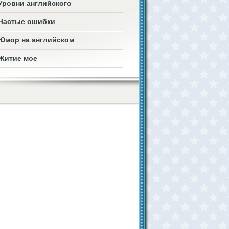
Уровни английского
Частые ошибки
Юмор на английском
Житие мое