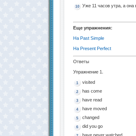
Уже 11 часов утра, а она
Еще упражнения:
На Past Simple
На Present Perfect
Ответы
Упражнение 1.
visited
has come
have read
have moved
changed
did you go
have never watched