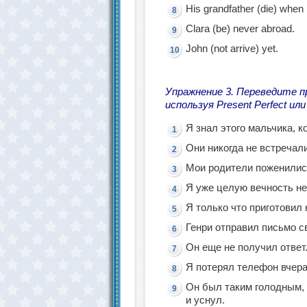
His grandfather (die) when 
Clara (be) never abroad.
John (not arrive) yet.
Упражнение 3. Переведите пр
используя Present Perfect или
Я знал этого мальчика, к
Они никогда не встречал
Мои родители поженились
Я уже целую вечность не
Я только что приготовил
Генри отправил письмо с
Он еще не получил ответ
Я потерял телефон вчера 
Он был таким голодным, 
и уснул.