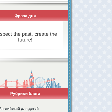
Фраза дня
spect the past, create the
future!
Рубрики блога
Английский для детей