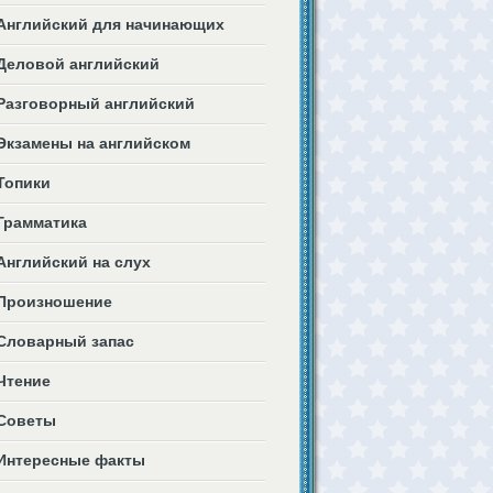
Английский для начинающих
Деловой английский
Разговорный английский
Экзамены на английском
Топики
Грамматика
Английский на слух
Произношение
Словарный запас
Чтение
Советы
Интересные факты