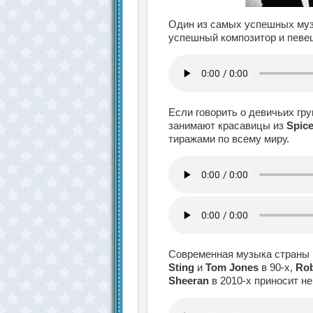
Один из самых успешных му
успешный композитор и певец
Если говорить о девичьих гру
занимают красавицы из
Spice
тиражами по всему миру.
Современная музыка страны 
Sting
и
Tom Jones
в 90-х,
Rob
Sheeran
в 2010-х приносит н