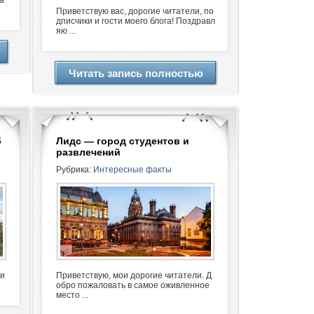
а
Приветствую вас, дорогие читатели, по
дписчики и гости моего блога! Поздравл
яю ...
Читать запись полностью
б
Лидс — город студентов и
развлечений
Рубрика:
Интересные факты
ли
Приветствую, мои дорогие читатели. Д
обро пожаловать в самое оживленное
место ...