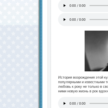
История возрождения этой ку
популярными и известными т
любовь к року не только в св
ними новую жизнь в рок вдо