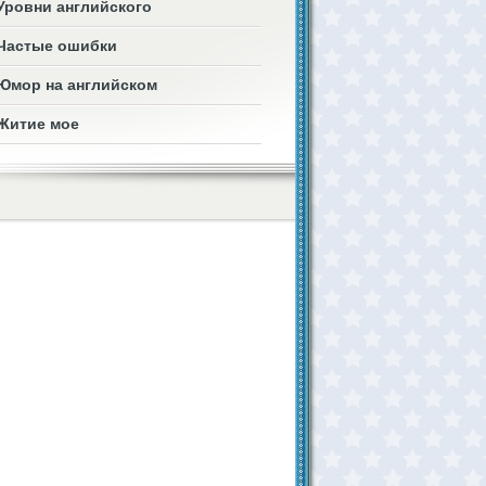
Уровни английского
Частые ошибки
Юмор на английском
Житие мое