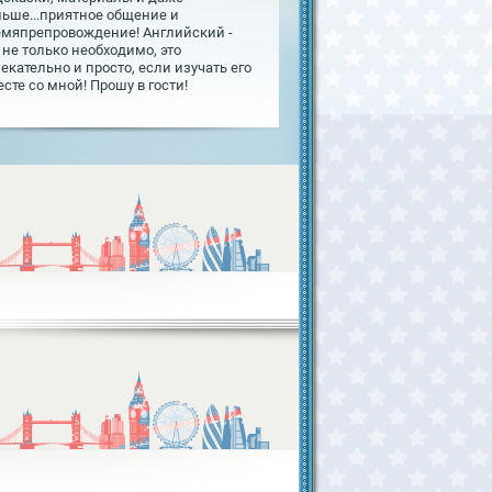
льше...приятное общение и
емяпрепровождение! Английский -
 не только необходимо, это
екательно и просто, если изучать его
сте со мной! Прошу в гости!