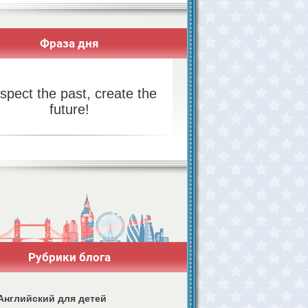
Фраза дня
spect the past, create the
future!
Рубрики блога
Английский для детей