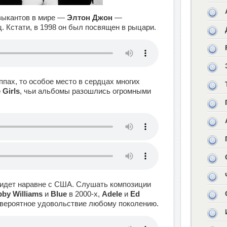
зыкантов в мире —
Элтон Джон
—
. Кстати, в 1998 он был посвящен в рыцари.
ппах, то особое место в сердцах многих
 Girls
, чьи альбомы разошлись огромными
идет наравне с США. Слушать композиции
by Williams
и
Blue
в 2000-х,
Adele
и
Ed
евероятное удовольствие любому поколению.