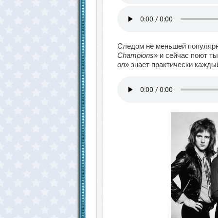
Следом не меньшей популяр
Champions
» и сейчас поют ты
on
» знает практически кажды