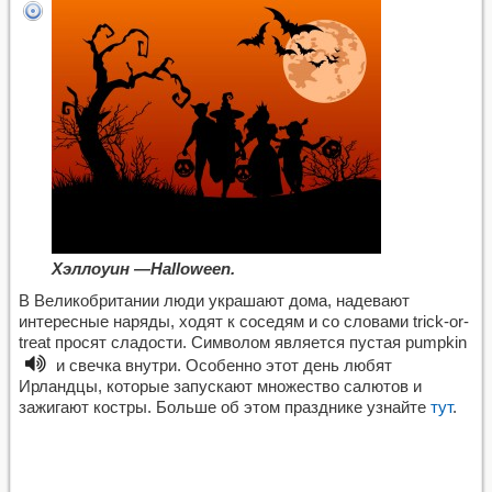
Хэллоуин —Halloween.
В Великобритании люди украшают дома, надевают
интересные наряды, ходят к соседям и со словами trick-or-
treat просят сладости. Символом является пустая
pumpkin
и свечка внутри. Особенно этот день любят
Ирландцы, которые запускают множество салютов и
зажигают костры. Больше об этом празднике узнайте
тут
.