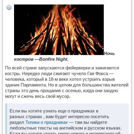
Ночь
костров —Bonfire Night.
По всей стране запускаются фейерверки и зажигаются
костры. Нередко люди сжигают чучело Гая Фокса —
человека, который в 18-м веке хотел устроить взрыв
здания Парламента. Но в целом для большинства жителей
страны это день прощания с осенью, когда они заодно
могут и сжечь весь свой мусор.
Если вы хотите узнать еще о праздниках в
разных странах , вам будет интересно посетить
раздел
Топики о праздниках
— там вы найдете
любопытные тексты на английском и русском языках.
Если вы хотите узнать много нового и интересного об