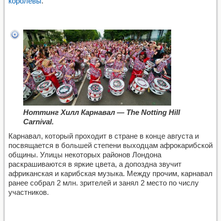
королевы
.
Ноттинг Хилл Карнавал — The Notting Hill
Carnival.
Карнавал, который проходит в стране в конце августа и
посвящается в большей степени выходцам афрокарибской
общины. Улицы некоторых районов Лондона
раскрашиваются в яркие цвета, а допоздна звучит
африканская и карибская музыка. Между прочим, карнавал
ранее собрал 2 млн. зрителей и занял 2 место по числу
участников.