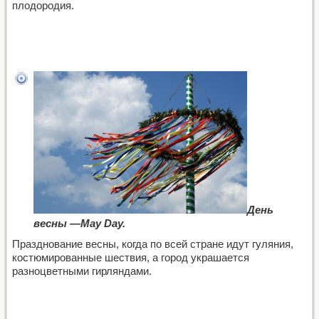
плодородия.
День
весны —May Day.
Празднование весны, когда по всей стране идут гуляния,
костюмированные шествия, а город украшается
разноцветными гирляндами.