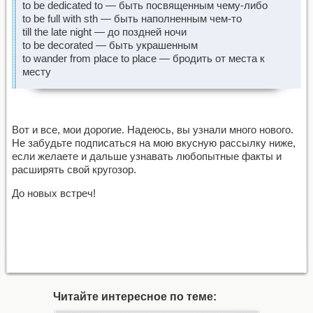
to be dedicated to — быть посвященным чему-либо
to be full with sth — быть наполненным чем-то
till the late night — до поздней ночи
to be decorated — быть украшенным
to wander from place to place — бродить от места к
месту
Вот и все, мои дорогие. Надеюсь, вы узнали много нового.
Не забудьте подписаться на мою вкусную рассылку ниже,
если желаете и дальше узнавать любопытные факты и
расширять свой кругозор.
До новых встреч!
Читайте интересное по теме: