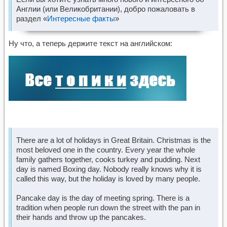
Англии (или Великобритании), добро пожаловать в
раздел «
Интересные факты
»
Ну что, а теперь держите текст на английском:
There are a lot of holidays in Great Britain. Christmas is the
most beloved one in the country. Every year the whole
family gathers together, cooks turkey and pudding. Next
day is named Boxing day. Nobody really knows why it is
called this way, but the holiday is loved by many people.
Pancake day is the day of meeting spring. There is a
tradition when people run down the street with the pan in
their hands and throw up the pancakes.