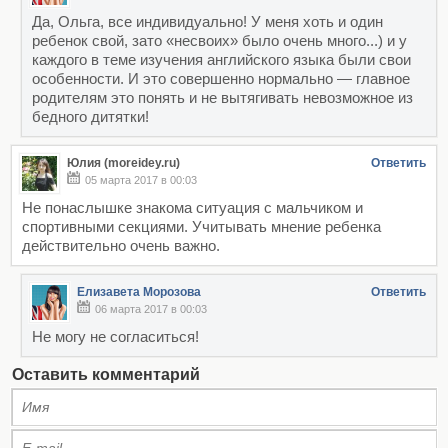
Да, Ольга, все индивидуально! У меня хоть и один
ребенок свой, зато «несвоих» было очень много...) и у
каждого в теме изучения английского языка были свои
особенности. И это совершенно нормально — главное
родителям это понять и не вытягивать невозможное из
бедного дитятки!
Юлия (moreidey.ru)
Ответить
05 марта 2017 в 00:03
Не понаслышке знакома ситуация с мальчиком и
спортивными секциями. Учитывать мнение ребенка
действительно очень важно.
Елизавета Морозова
Ответить
06 марта 2017 в 00:03
Не могу не согласиться!
Оставить комментарий