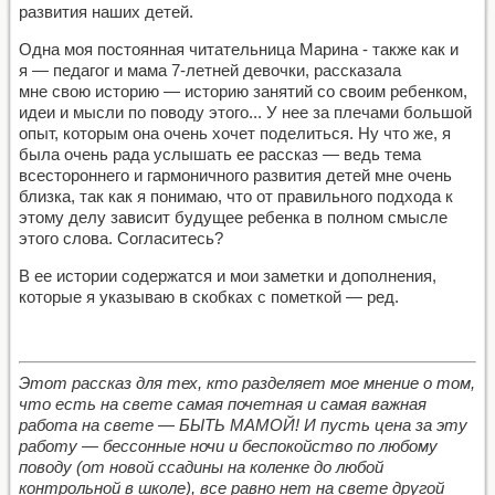
развития наших детей.
Одна моя постоянная читательница Марина - также как и
я — педагог и мама 7-летней девочки, рассказала
мне свою историю — историю занятий со своим ребенком,
идеи и мысли по поводу этого... У нее за плечами большой
опыт, которым она очень хочет поделиться. Ну что же, я
была очень рада услышать ее рассказ — ведь тема
всестороннего и гармоничного развития детей мне очень
близка, так как я понимаю, что от правильного подхода к
этому делу зависит будущее ребенка в полном смысле
этого слова. Согласитесь?
В ее истории содержатся и мои заметки и дополнения,
которые я указываю в скобках с пометкой — ред.
Этот рассказ для тех, кто разделяет мое мнение о том,
что есть на свете самая почетная и самая важная
работа на свете — БЫТЬ МАМОЙ! И пусть цена за эту
работу — бессонные ночи и беспокойство по любому
поводу (от новой ссадины на коленке до любой
контрольной в школе), все равно нет на свете другой