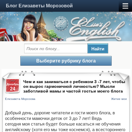
Блог Елизаветы Морозовой
Выберите рубрику блога
Чем и как заниматься с ребенком 3 -7 лет, чтобы
Декабрь
он вырос гармоничной личностью? Мысли
24
заботливой мамы и частой гостьи моего блога
Елизавета Морозова
Житие мое
Добрый день, дорогие читатели и гости моего блога, в
особенности мамочки деток от 3 до 7 лет! Ведь
сегодня моя статья будет больше касаться не обучения
английскому (хотя его мы тоже коснемся), а всестороннего