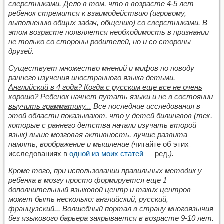
сверстниками. Дело в том, что в возрасте 4-5 лет
ребенок стремится к взаимодействию (игровому,
выполнению общих задач, общению) со сверстниками. В
этом возрасте появляется необходимость в признании
не только со стороны родителей, но и со стороны
друзей.
Существует множество мнений и мифов по поводу
раннего изучения иностранного языка детьми.
Английский в 4 года? Когда с русским еще все не очень
хорошо? Ребенок начнет путать языки и не в состоянии
выучить грамматику...
Все последние исследования в
этой области показывают, что у детей билингвов (тех,
которые с раннего детства начали изучать второй
язык) выше мозговая активность, лучше развита
память, воображение и мышление (
читайте об этих
исследованиях в
одной из моих статей
— ред.
).
Кроме того, при использовании правильных методик у
ребенка в мозгу просто формируется еще 1
дополнительный языковой центр и таких центров
может быть несколько: английский, русский,
французский... Волшебный портал в страну многоязычия
без языкового барьера закрывается в возрасте 9-10 лет.