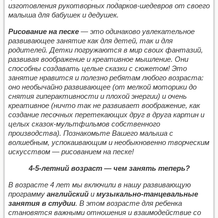
изготовления рукотворных подарков-шедевров от своего
малыша для бабушек и дедушек.
Рисование на песке
— это одинаково увлекательное
развивающее занятие как для детей, так и для
родителей. Детки погружаются в мир своих фантазий,
развивая воображение и креативное мышление. Они
способны создавать целые сказки с сюжетом! Это
занятие нравится и полезно ребятам любого возраста:
оно необычайно развивающее (от мелкой моторики до
снятия гиперактивности и плохой энергии) и очень
креативное (ничто так не развивает воображение, как
создание песочных перетекающих друг в друга картин и
целых сказок-мультфильмов собственного
производства). Познакомьте Вашего малыша с
волшебным, успокаивающим и необыкновенно творческим
искусством — рисованием на песке!
4-5-летний возраст — чем занять теперь?
В возрасте 4 лет мы включили в нашу развивающую
программу
английский
и
музыкально-танцевальные
занятия в студии
. В этом возрасте для ребенка
становятся важными отношения и взаимодействие со