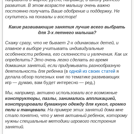
развития. В этом возрасте малышу очень важно
постоянно получать Ваше одобрение и поддержку. Не
скупитесь на похвалы и восторг!
Какие развивающие занятия лучше всего выбрать
для 3-х летнего малыша?
Скажу сразу, что не бывает 2-х одинаковых детей, и
главное в выборе учитывать индивидуальные
особенности ребенка, его склонности и увлечения. Как их
определить? Это очень легко сделать во время
домашних занятий, если придумывать разнообразную
деятельность для ребенка
(в
одной из своих статей
я
делала обзор полезных книг по тематике развивающих
игр — думаю, вам будет интересно — ред.)
Мы, например, активно использовали все возможные
конструкторы, пазлы, занимались аппликацией,
конструировали бумажную одежду для кукол, громко
пели и танцевали
. На примере этих занятий дома мне
стало понятно, что у меня активный ребенок, которому
нужны специальные методики игрового построения
занятий.