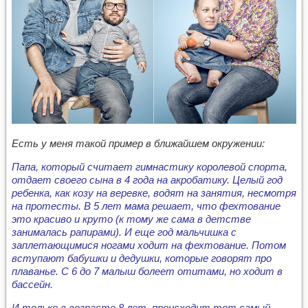
Есть у меня такой пример в ближайшем окружении:
Папа, который считает гимнастику королевой спорта,
отдает своего сына в 4 года на акробатику. Целый год
ребенка, как козу на веревке, водят на занятия, несмотря
на протесты.
В 5 лет мама решает, что фехтование
это красиво и круто (к тому же сама в детстве
занималась рапирами). И еще год мальчишка с
заплетающимися ногами ходит на фехтование.
Потом
вступают бабушки и дедушки, которые говорят про
плаванье. С 6 до 7 малыш болеет отитами, но ходит в
бассейн.
И только в возрасте 8 лет, происходит тот самый