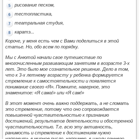
рисование песком,
тестопластика,
театральная студия,
каратэ...
Короче, у меня есть чем с Вами поделиться в этой
статье. Но, обо всем по порядку.
Мы с Анютой начали свое путешествие по
многочисленным развивающим занятиям в возрасте 3-х
лет. Это было мое сознательное решение. Дело в том,
что к 3-х летнему возрасту у ребенка формируется
стремление к самостоятельности и появляется
понимание своего «Я». Помните, наверное, это
знаменитое: «Я сама!» или «Я сам!»
В этот момент очень важно поддержать, а не сломать
это стремление, потому что оно сопровождается
повышенной чувствительностью к признанию
достижений, результатов деятельности и обостренной
чувствительностью. Т.е. всю эту активность,
ранимость и стремление к достижениям нужно
направить в мирное русло, например, в школу раннего