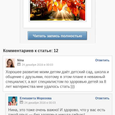
Читать запись полностью
Комментариев к статье: 12
Nina
Ответить
24 декабря 2016 в 00:03
Хорошее развитие моим детям даёт детский сад, школа и
общение с друзьями, поэтому в этом плане я неважный
специалист, а вот специалистом по здоровью детей за 8
лет материнства мне удалось стать:)))
Елизавета Морозова
Ответить
24 декабря 2016 в 00:03
Нина, это тоже очень важно! И здорово, что у вас есть
такой опыт — без здоровья никуда сейчас!