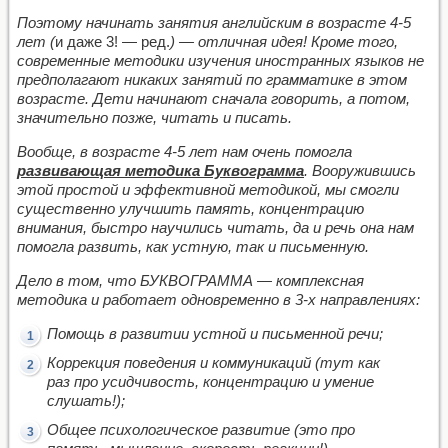
Поэтому начинать занятия английским в возрасте 4-5
лет (
и даже 3! — ред.
) — отличная идея! Кроме того,
современные методики изучения иностранных языков не
предполагают никаких занятий по грамматике в этом
возрасте. Дети начинают сначала говорить, а потом,
значительно позже, читать и писать.
Вообще, в возрасте 4-5 лет нам очень помогла
развивающая методика Буквограмма
. Вооружившись
этой простой и эффективной методикой, мы смогли
существенно улучшить память, концентрацию
внимания, быстро научились читать, да и речь она нам
помогла развить, как устную, так и письменную
.
Дело в том, что БУКВОГРАММА — комплексная
методика и работает одновременно в 3-х направлениях:
Помощь в развитии устной и письменной речи;
Коррекция поведения и коммуникаций (тут как
раз про усидчивость, концентрацию и умение
слушать!);
Общее психологическое развитие (это про