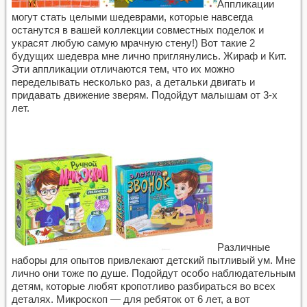
Аппликации
могут стать целыми шедеврами, которые навсегда
останутся в вашей коллекции совместных поделок и
украсят любую самую мрачную стену!) Вот такие 2
будущих шедевра мне лично приглянулись. Жираф и Кит.
Эти аппликации отличаются тем, что их можно
переделывать несколько раз, а детальки двигать и
придавать движение зверям. Подойдут малышам от 3-х
лет.
Различные
наборы для опытов привлекают детский пытливый ум. Мне
лично они тоже по душе. Подойдут особо наблюдательным
детям, которые любят кропотливо разбираться во всех
деталях. Микроскоп — для ребяток от 6 лет, а вот