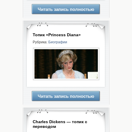
Читать запись полностью
Топик «Princess Diana»
Рубрика:
Биографии
Читать запись полностью
Charles Dickens — топик с
переводом