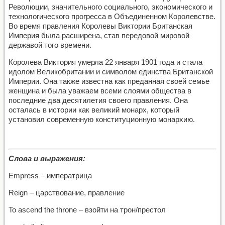
Революции, значительного социального, экономического и
технологического прогресса в Объединенном Королевстве.
Во время правления Королевы Виктории Британская
Империя была расширена, став передовой мировой
державой того времени.
Королева Виктория умерла 22 января 1901 года и стала
идолом Великобритании и символом единства Британской
Империи. Она также известна как преданная своей семье
женщина и была уважаем всеми слоями общества в
последние два десятилетия своего правления. Она
осталась в истории как великий монарх, который
установил современную конституционную монархию.
Слова и выражения:
Empress – императрица
Reign – царствование, правление
To ascend the throne – взойти на трон/престол