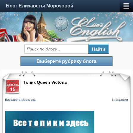
Блог Елизаветы Морозовой
Выберите рубрику блога
Топик Queen Victoria
Декабрь
15
Елизавета Морозова
Биографии