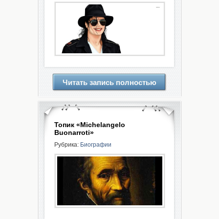
Читать запись полностью
Топик «Michelangelo
Buonarroti»
Рубрика:
Биографии