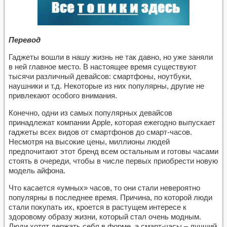
Перевод
Гаджеты вошли в нашу жизнь не так давно, но уже заняли
в ней главное место. В настоящее время существуют
тысячи различный девайсов: смартфоны, ноутбуки,
наушники и т.д. Некоторые из них популярны, другие не
привлекают особого внимания.
Конечно, одни из самых популярных девайсов
принадлежат компании Apple, которая ежегодно выпускает
гаджеты всех видов от смартфонов до смарт-часов.
Несмотря на высокие цены, миллионы людей
предпочитают этот бренд всем остальным и готовы часами
стоять в очереди, чтобы в числе первых приобрести новую
модель айфона.
Что касается «умных» часов, то они стали невероятно
популярны в последнее время. Причина, по которой люди
стали покупать их, кроется в растущем интересе к
здоровому образу жизни, который стал очень модным.
Люди хотят держать себя в форме, а смарт-часы – лучший