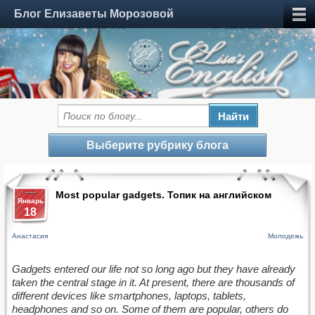
Блог Елизаветы Морозовой
Выберите рубрику блога
Most popular gadgets. Топик на английском
Январь
18
Анастасия
Молодежь
Gadgets entered our life not so long ago but they have already
taken the central stage
in it. At present, there are thousands of
different devices like smartphones, laptops, tablets,
headphones
and so on. Some of them are popular, others do