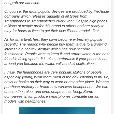
not grab our attention.
Of course, the most popular devices are produced by the Apple
company which releases gadgets of all types from
smartphones to smartwatches every year. Despite high prices,
millions of people prefer this brand to others and are ready to
stay for hours in lines to get their new iPhone models first.
As for smartwatches, they have become extremely popular
recently. The reason why people buy them is due to
a growing
interest
in a healthy lifestyle which has now become
fashionable. People want
to keep fit
and smart watch is the best
friend in doing sports. It is also comfortable if your phone is not
around you because the watch will send all
notifications
.
Finally, the headphones are very popular. Millions of people,
especially young, wear them most of the day listening to music,
news or books on their way to work or any other place. We can
purchase
ordinary or brand-new
wireless
headphones. We can
choose the colour and even shape
to our liking.
Some
companies which produce smartphones complete certain
models with headphones.