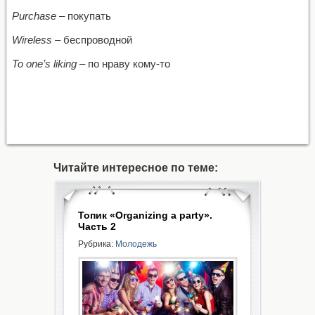
Purchase
– покупать
Wireless
– беспроводной
To one’s liking
– по нраву кому-то
Читайте интересное по теме:
Топик «Organizing a party».
Часть 2
Рубрика:
Молодежь