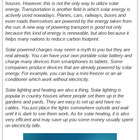
houses. However, this is not the only way to utilize solar
energy.
Transportation is another field in which solar energy is
actively used nowadays. Planes, cars, railways, buses and
even roads themselves are powered by the energy taken from
the sun. A new way of powering transport is good not only
because this kind of energy is renewable, but also because it
helps many nations to reduce carbon footprint.
Solar powered charges may seem a myth to you but they are
real already. You can have your own portable solar battery and
charge many devices from smartphones to tablets. Some
companies produce devices that are already powered by solar
energy. For example, you can buy a mini-freezer or an air
conditioner which work without electricity.
Solar lighting and heating are also a thing. Solar lighting is
popular in country houses where people set them up in the
gardens and yards. They are easy to set up and have no
cables. You just place the lights somewhere outside and wait
until it is dark to see them work. As for solar heating, it is also
very efficient and may save up you some money usually spent
on electricity bills.