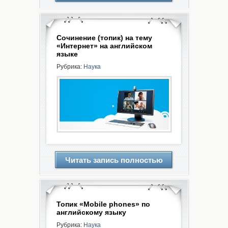
Сочинение (топик) на тему
«Интернет» на английском
языке
Рубрика:
Наука
Читать запись полностью
Топик «Mobile phones» по
английскому языку
Рубрика:
Наука