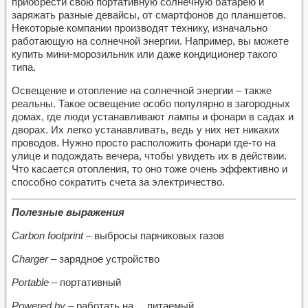
приобрести свою портативную солнечную батарею и
заряжать разные девайсы, от смартфонов до планшетов.
Некоторые компании производят технику, изначально
работающую на солнечной энергии. Например, вы можете
купить мини-морозильник или даже кондиционер такого
типа.
Освещение и отопление на солнечной энергии – также
реальны. Такое освещение особо популярно в загородных
домах, где люди устанавливают лампы и фонари в садах и
дворах. Их легко устанавливать, ведь у них нет никаких
проводов. Нужно просто расположить фонари где-то на
улице и подождать вечера, чтобы увидеть их в действии.
Что касается отопления, то оно тоже очень эффективно и
способно сократить счета за электричество.
Полезные выражения
Carbon footprint
– выбросы парниковых газов
Charger
– зарядное устройство
Portable
– портативный
Powered by
– работать на..., питаемый …