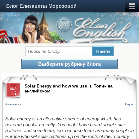
Блог Елизаветы Морозовой
Выберите рубрику блога
Solar Energy and how we use it. Топик на
Май
английском
15
Анастасия
Наука
Solar energy is an alternative source of energy which has
become popular recently. You might have heard about solar
batteries and seen them, too, because there are many people in
Europe who set solar batteries up on the roofs of their country