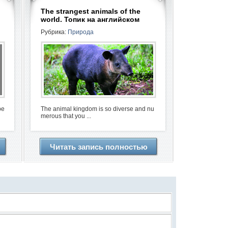
The strangest animals of the
world. Топик на английском
Рубрика:
Природа
ре
The animal kingdom is so diverse and nu
merous that you ...
Читать запись полностью