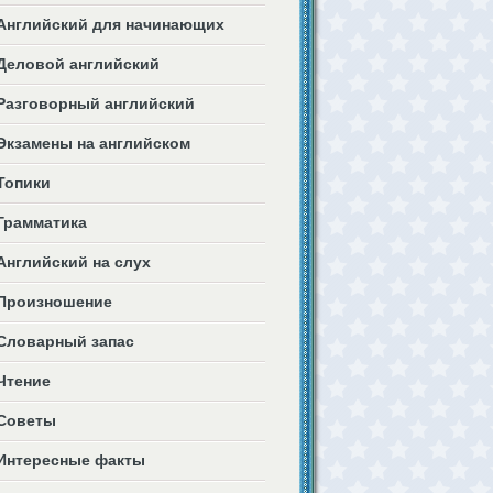
Английский для начинающих
Деловой английский
Разговорный английский
Экзамены на английском
Топики
Грамматика
Английский на слух
Произношение
Словарный запас
Чтение
Советы
Интересные факты