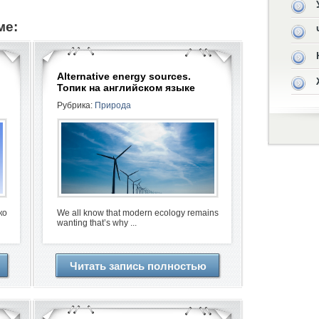
ме:
Alternative energy sources.
Топик на английском языке
Рубрика:
Природа
ко
We all know that modern ecology remains
wanting that’s why ...
Читать запись полностью