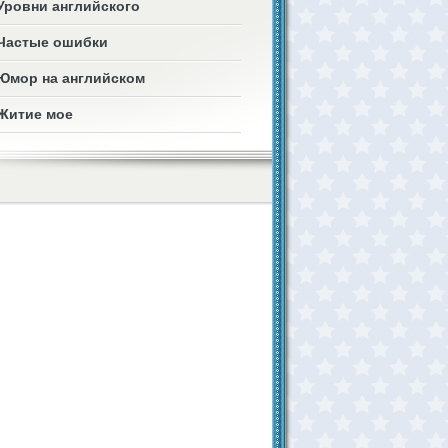
Уровни английского
Частые ошибки
Юмор на английском
Житие мое