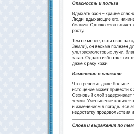
Опасность и польза
Вдыхать озон – крайне опасно,
Люди, вдыхающие его, начин
болями. Однако озон влияет 
росту.
Тем не менее, если озон нахо
Земли), он весьма полезен д
ультрафиолетовые лучи, бла
загар. Однако избыток этих 
даже к раку кожи.
Изменения в климате
Что тревожит даже больше – т
истощение может привести к 
Озоновый слой задерживает 
земли. Уменьшение количест
и изменениям в погоде. Все э
недостатку продовольствия и
Слова и выражения по тем