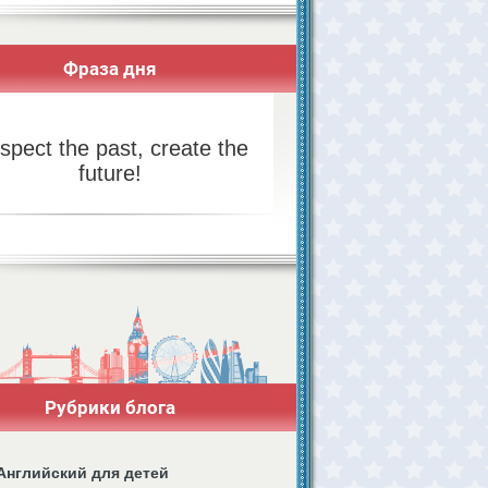
Фраза дня
spect the past, create the
future!
Рубрики блога
Английский для детей