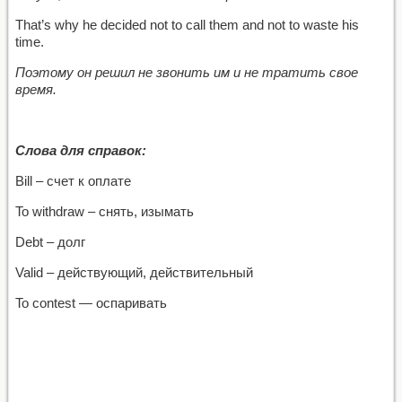
That’s why he decided not to call them and not to waste his
time.
Поэтому он решил не звонить им и не тратить свое
время.
Слова для справок:
Bill – счет к оплате
To withdraw – снять, изымать
Debt – долг
Valid – действующий, действительный
To contest — оспаривать