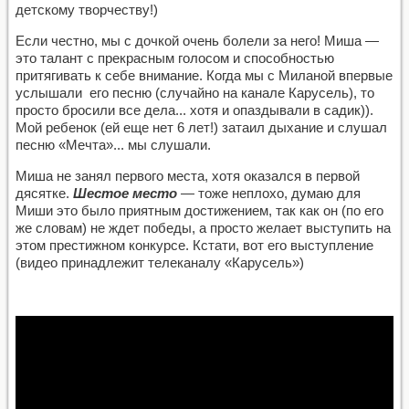
детскому творчеству!)
Если честно, мы с дочкой очень болели за него! Миша —
это талант с прекрасным голосом и способностью
притягивать к себе внимание. Когда мы с Миланой впервые
услышали его песню (случайно на канале Карусель), то
просто бросили все дела... хотя и опаздывали в садик)).
Мой ребенок (ей еще нет 6 лет!) затаил дыхание и слушал
песню «Мечта»... мы слушали.
Миша не занял первого места, хотя оказался в первой
дясятке.
Шестое место
— тоже неплохо, думаю для
Миши это было приятным достижением, так как он (по его
же словам) не ждет победы, а просто желает выступить на
этом престижном конкурсе. Кстати, вот его выступление
(видео принадлежит телеканалу «Карусель»)