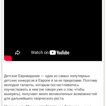
Детское Евровидение — один из самых популярных
детских конкурсов в Европе и за ее пределами. Поэтому
молодые таланты, которым посчастливилось
поучаствовать в нем (не говоря уже о том, чтобы
выиграть), получают много великолепных возможностей
для дальнейшего творческого роста.