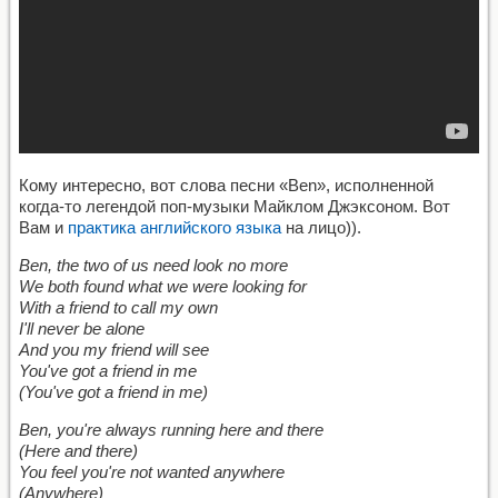
Кому интересно, вот слова песни «Ben», исполненной
когда-то легендой поп-музыки Майклом Джэксоном. Вот
Вам и
практика английского языка
на лицо)).
Ben, the two of us need look no more
We both found what we were looking for
With a friend to call my own
I'll never be alone
And you my friend will see
You've got a friend in me
(You've got a friend in me)
Ben, you're always running here and there
(Here and there)
You feel you're not wanted anywhere
(Anywhere)