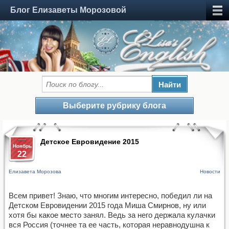
Блог Елизаветы Морозовой
Выберите рубрику блога
Детское Евровидение 2015
Ноябрь
22
Елизавета Морозова
Новости
Всем привет! Знаю, что многим интересно, победил ли на
Детском Евровидении 2015 года Миша Смирнов, ну или
хотя бы какое место занял. Ведь за него держала кулачки
вся Россия (точнее та ее часть, которая неравнодушна к