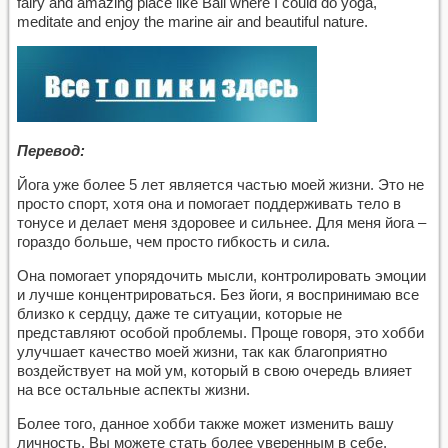
fairy and amazing place like Bali where I could do yoga,
meditate and enjoy the marine air and beautiful nature.
Перевод:
Йога уже более 5 лет является частью моей жизни. Это не
просто спорт, хотя она и помогает поддерживать тело в
тонусе и делает меня здоровее и сильнее. Для меня йога –
гораздо больше, чем просто гибкость и сила.
Она помогает упорядочить мысли, контролировать эмоции
и лучше концентрироваться. Без йоги, я воспринимаю все
близко к сердцу, даже те ситуации, которые не
представляют особой проблемы. Проще говоря, это хобби
улучшает качество моей жизни, так как благоприятно
воздействует на мой ум, который в свою очередь влияет
на все остальные аспекты жизни.
Более того, данное хобби также может изменить вашу
личность. Вы можете стать более уверенным в себе,