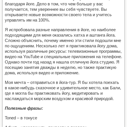
благодаря йоге. Дело в том, что чем больше у вас
получается, тем увереннее вы себя чувствуете. Вы
открываете новые возможности своего тела и учитесь
управлять им на 100%.
Я испробовала разные направления в йоге, но наиболее
подходящими для меня оказались хатха и аштанга йога.
Сложно объяснить, почему именно эти стили подошли мне
по ощущениям. Несколько лет я практиковала йогу дома,
используя различные ресурсы: телевизионные программы,
видео на YouTube и специальные приложения на телефоне.
Однако почти год назад я нашла отличную йога студию. Я
посещаю занятия дважды в неделю, но также практикую
дома, используя видео и приложение.
Моя мечта – отправиться в йога-тур. Я бы хотела поехать
в какое-нибудь сказочное и удивительное место, как Бали,
где я могла бы практиковать йогу, медитировать и
наслаждаться морским воздухом и красивой природой.
Полезные фразы:
Toned – в тонусе