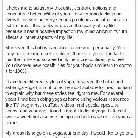
It helps me to adjust my thoughts, control emotions and
concentrate better. Without yoga, I have strong feelings on
everything even not very serious problems and situations. To
put it simpler, this hobby improves the quality of my life
because it has a positive impact on my mind which in its turn
affects all other aspects of my life.
Moreover, this hobby can also change your personality. You
may become more self-confident thanks to yoga. The fact is
that the more you succeed in it, the more confident you feel.
You discover new possibilities for your body and learn to control
it for 100%.
I have tried different styles of yoga, however, the hatha and
ashtanga yoga turn out to be the most suitable for me. It is hard
to explain why but these styles feel right to me. For several
years I had been doing yoga at home using various resources
like TV programs, YouTube videos, and special apps., but
almost one year ago I found a great studio of yoga. I attend it
twice a week but also use the app and videos when I do yoga at
home.
My dream is to go on a yoga tour one day. I would like to go to a