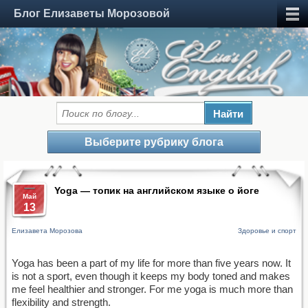
Блог Елизаветы Морозовой
Выберите рубрику блога
Yoga — топик на английском языке о йоге
Май
13
Елизавета Морозова
Здоровье и спорт
Yoga has been a part of my life for more than five years now. It
is not a sport, even though it keeps my body toned and makes
me feel healthier and stronger. For me yoga is much more than
flexibility and strength.