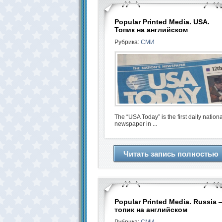
Popular Printed Media. USA.
Топик на английском
Рубрика:
СМИ
The “USA Today” is the first daily nationa
newspaper in ...
Читать запись полностью
Popular Printed Media. Russia 
топик на английском
Рубрика:
СМИ