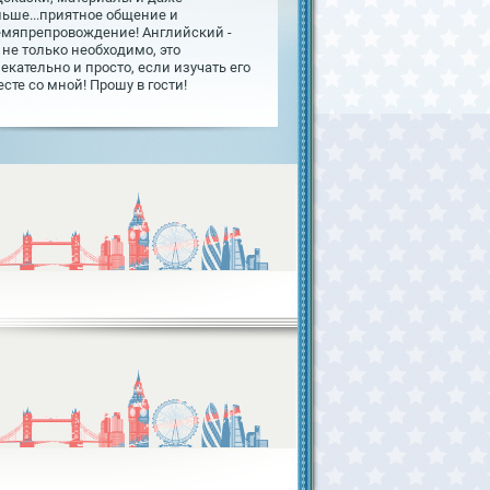
льше...приятное общение и
емяпрепровождение! Английский -
 не только необходимо, это
екательно и просто, если изучать его
сте со мной! Прошу в гости!