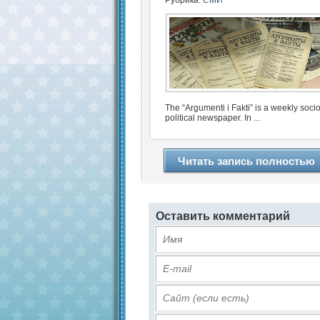
The “Argumenti i Fakti” is a weekly socio
political newspaper. In ...
Читать запись полностью
Оставить комментарий