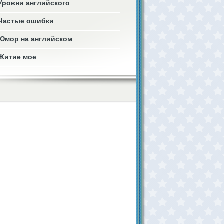
Уровни английского
Частые ошибки
Юмор на английском
Житие мое