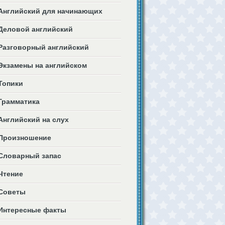
Английский для начинающих
Деловой английский
Разговорный английский
Экзамены на английском
Топики
Грамматика
Английский на слух
Произношение
Словарный запас
Чтение
Советы
Интересные факты