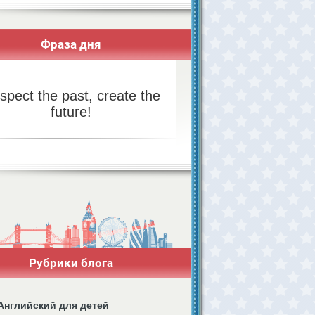
Фраза дня
spect the past, create the
future!
Рубрики блога
Английский для детей